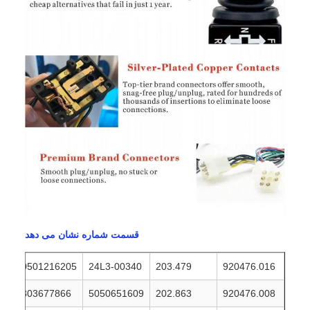
قسمت شماره نشان می دهد
0501216205
24L3-00340
203.479
920476.016
803677866
5050651609
202.863
920476.008