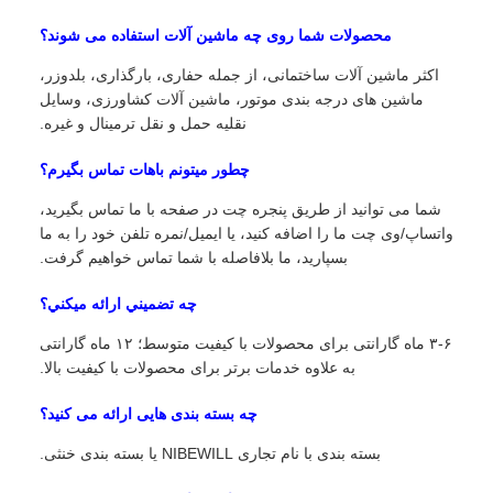
محصولات شما روی چه ماشین آلات استفاده می شوند؟
اکثر ماشین آلات ساختمانی، از جمله حفاری، بارگذاری، بلدوزر،
ماشین های درجه بندی موتور، ماشین آلات کشاورزی، وسایل
نقلیه حمل و نقل ترمینال و غیره.
چطور ميتونم باهات تماس بگيرم؟
شما می توانید از طریق پنجره چت در صفحه با ما تماس بگیرید،
واتساپ/وی چت ما را اضافه کنید، یا ایمیل/نمره تلفن خود را به ما
بسپارید، ما بلافاصله با شما تماس خواهیم گرفت.
چه تضميني ارائه ميکني؟
۳-۶ ماه گارانتی برای محصولات با کیفیت متوسط؛ ۱۲ ماه گارانتی
به علاوه خدمات برتر برای محصولات با کیفیت بالا.
چه بسته بندی هایی ارائه می کنید؟
بسته بندی با نام تجاری NIBEWILL یا بسته بندی خنثی.