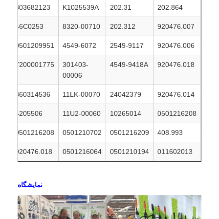
803682123
K1025539A
202.31
202.864
46C0253
8320-00710
202.312
920476.007
0501209951
4549-6072
2549-9117
920476.006
7200001775
301403-
4549-9418A
920476.018
00006
860314536
11LK-00070
24042379
920476.014
4205506
11U2-00060
10265014
0501216208
0501216208
0501210702
0501216209
408.993
920476.018
0501216064
0501210194
011602013
نمايشگاه