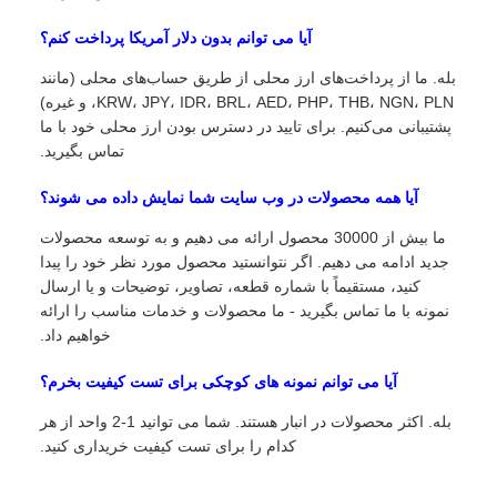
آیا می توانم بدون دلار آمریکا پرداخت کنم؟
بله. ما از پرداخت‌های ارز محلی از طریق حساب‌های محلی (مانند
KRW، JPY، IDR، BRL، AED، PHP، THB، NGN، PLN، و غیره)
پشتیبانی می‌کنیم. برای تایید در دسترس بودن ارز محلی خود با ما
تماس بگیرید.
آیا همه محصولات در وب سایت شما نمایش داده می شوند؟
ما بیش از 30000 محصول ارائه می دهیم و به توسعه محصولات
جدید ادامه می دهیم. اگر نتوانستید محصول مورد نظر خود را پیدا
کنید، مستقیماً با شماره قطعه، تصاویر، توضیحات و یا ارسال
نمونه با ما تماس بگیرید - ما محصولات و خدمات مناسب را ارائه
خواهیم داد.
آیا می توانم نمونه های کوچکی برای تست کیفیت بخرم؟
بله. اکثر محصولات در انبار هستند. شما می توانید 1-2 واحد از هر
کدام را برای تست کیفیت خریداری کنید.