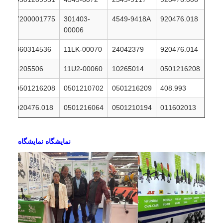
7200001775
301403-
4549-9418A
920476.018
00006
860314536
11LK-00070
24042379
920476.014
4205506
11U2-00060
10265014
0501216208
0501216208
0501210702
0501216209
408.993
920476.018
0501216064
0501210194
011602013
نمايشگاه نمايشگاه