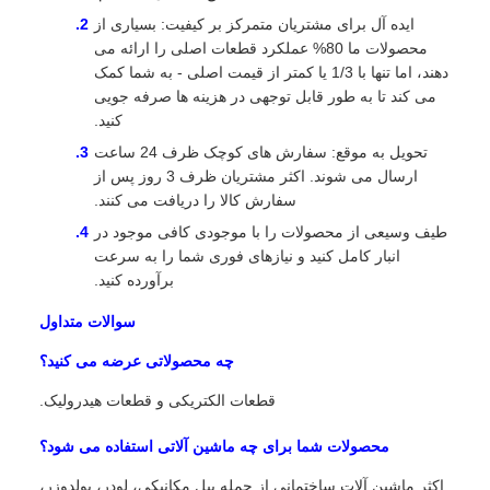
ایده آل برای مشتریان متمرکز بر کیفیت: بسیاری از
محصولات ما 80% عملکرد قطعات اصلی را ارائه می
دهند، اما تنها با 1/3 یا کمتر از قیمت اصلی - به شما کمک
می کند تا به طور قابل توجهی در هزینه ها صرفه جویی
کنید.
تحویل به موقع: سفارش های کوچک ظرف 24 ساعت
ارسال می شوند. اکثر مشتریان ظرف 3 روز پس از
سفارش کالا را دریافت می کنند.
طیف وسیعی از محصولات را با موجودی کافی موجود در
انبار کامل کنید و نیازهای فوری شما را به سرعت
برآورده کنید.
سوالات متداول
چه محصولاتی عرضه می کنید؟
قطعات الکتریکی و قطعات هیدرولیک.
محصولات شما برای چه ماشین آلاتی استفاده می شود؟
اکثر ماشین آلات ساختمانی از جمله بیل مکانیکی، لودر، بولدوزر،