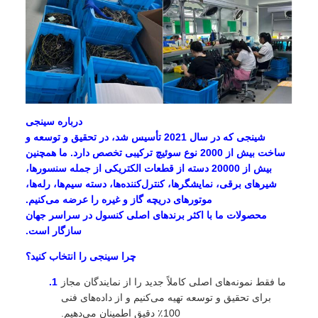
درباره سینجی
شینجی که در سال 2021 تأسیس شد، در تحقیق و توسعه و
ساخت بیش از 2000 نوع سوئیچ ترکیبی تخصص دارد. ما همچنین
بیش از 20000 دسته از قطعات الکتریکی از جمله سنسورها،
شیرهای برقی، نمایشگرها، کنترل‌کننده‌ها، دسته سیم‌ها، رله‌ها،
موتورهای دریچه گاز و غیره را عرضه می‌کنیم.
محصولات ما با اکثر برندهای اصلی کنسول در سراسر جهان
سازگار است.
چرا سینجی را انتخاب کنید؟
ما فقط نمونه‌های اصلی کاملاً جدید را از نمایندگان مجاز
برای تحقیق و توسعه تهیه می‌کنیم و از داده‌های فنی
100٪ دقیق اطمینان می‌دهیم.