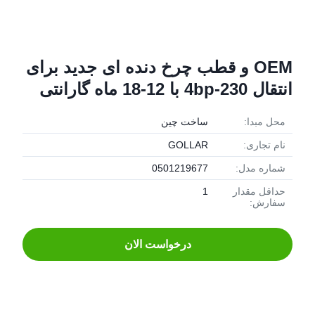
OEM و قطب چرخ دنده ای جدید برای
انتقال 4bp-230 با 12-18 ماه گارانتی
محل مبدا:
ساخت چین
نام تجاری:
GOLLAR
شماره مدل:
0501219677
حداقل مقدار
1
سفارش:
درخواست الان