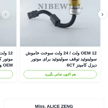
OEM 12 ولت / 24 ولت سوخت خاموش
سولینوئید توقف سولینوئید برای موتور
دیزل کامینز 6CT
OEM و جدید Shutoff
هم اکنون تماس بگیرید
Miss. ALICE ZENG