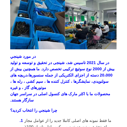
در مورد شينجي
در سال 2021 تاسیس شد، شینجی در تحقیق و توسعه و تولید
بیش از 2000 نوع سوئیچ ترکیبی تخصص دارد. ما همچنین بیش از
20،000 دسته از اجزای الکتریکی از جمله سنسورها،دریچه های
سولنویدی، نمایشگرها ، کنترل کننده ها ، سیم کشی ، رله ها ،
موتورهای گاز ، و غیره
محصولات ما با اکثر مارک های کنسول اصلی در سراسر جهان
سازگار هستند.
چرا شينجي را انتخاب کرديد؟
ما فقط نمونه های اصلی کاملا جدید را از عوامل مجاز
برای تحقیق و توسعه تهیه می کنیم، اطمینان از 100٪