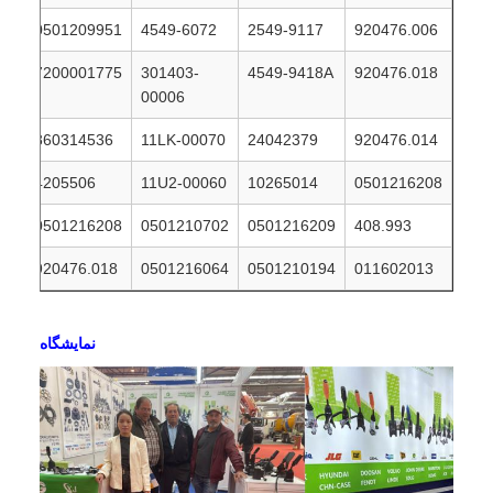
0501209951
4549-6072
2549-9117
920476.006
7200001775
301403-
4549-9418A
920476.018
00006
860314536
11LK-00070
24042379
920476.014
4205506
11U2-00060
10265014
0501216208
0501216208
0501210702
0501216209
408.993
920476.018
0501216064
0501210194
011602013
نمايشگاه