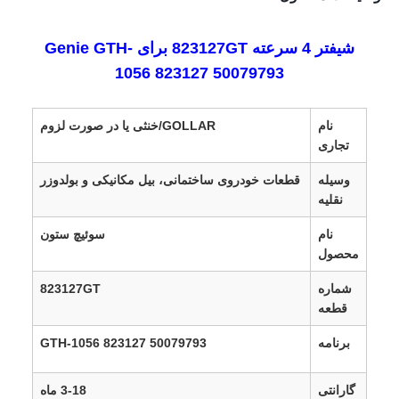
شیفتر 4 سرعته 823127GT برای Genie GTH-
1056 823127 50079793
نام
GOLLAR/خنثی یا در صورت لزوم
تجاری
وسیله
قطعات خودروی ساختمانی، بیل مکانیکی و بولدوزر
نقلیه
نام
سوئیچ ستون
محصول
شماره
823127GT
قطعه
برنامه
GTH-1056 823127 50079793
گارانتی
3-18 ماه