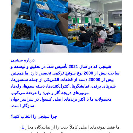
درباره سینجی
شینجی که در سال 2021 تأسیس شد، در تحقیق و توسعه و
ساخت بیش از 2000 نوع سوئیچ ترکیبی تخصص دارد. ما همچنین
بیش از 20000 دسته از قطعات الکتریکی از جمله سنسورها،
شیرهای برقی، نمایشگرها، کنترل‌کننده‌ها، دسته سیم‌ها، رله‌ها،
موتورهای دریچه گاز و غیره را عرضه می‌کنیم.
محصولات ما با اکثر برندهای اصلی کنسول در سراسر جهان
سازگار است.
چرا سینجی را انتخاب کنید؟
ما فقط نمونه‌های اصلی کاملاً جدید را از نمایندگان مجاز