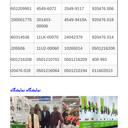
0501209951
4549-6072
2549-9117
920476.006
7200001775
301403-
4549-9418A
920476.018
00006
860314536
11LK-00070
24042379
920476.014
4205506
11U2-00060
10265014
0501216208
0501216208
0501210702
0501216209
408.993
920476.018
0501216064
0501210194
011602013
نمايشگاه نمايشگاه