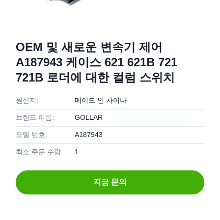
OEM 및 새로운 변속기 제어
A187943 케이스 621 621B 721
721B 로더에 대한 컬럼 스위치
원산지:
메이드 인 차이나
브랜드 이름:
GOLLAR
모델 번호:
A187943
최소 주문 수량:
1
지금 문의