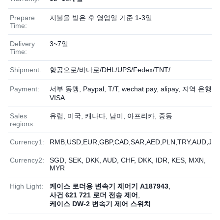
Prepare
지불을 받은 후 영업일 기준 1-3일
Time:
Delivery
3~7일
Time:
Shipment:
항공으로/바다로/DHL/UPS/Fedex/TNT/
Payment:
서부 동맹, Paypal, T/T, wechat pay, alipay, 지역 은행,
VISA
Sales
유럽, 미국, 캐나다, 남미, 아프리카, 중동
regions:
Currency1:
RMB,USD,EUR,GBP,CAD,SAR,AED,PLN,TRY,AUD,JP
Currency2:
SGD, SEK, DKK, AUD, CHF, DKK, IDR, KES, MXN,
MYR
High Light:
케이스 로더용 변속기 제어기 A187943
,
사건 621 721 로더 전송 제어
,
케이스 DW-2 변속기 제어 스위치