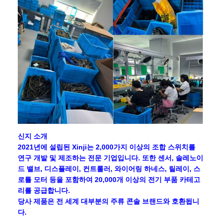
신지 소개
2021년에 설립된 Xinji는 2,000가지 이상의 조합 스위치를
연구 개발 및 제조하는 전문 기업입니다. 또한 센서, 솔레노이
드 밸브, 디스플레이, 컨트롤러, 와이어링 하네스, 릴레이, 스
로틀 모터 등을 포함하여 20,000개 이상의 전기 부품 카테고
리를 공급합니다.
당사 제품은 전 세계 대부분의 주류 콘솔 브랜드와 호환됩니
다.