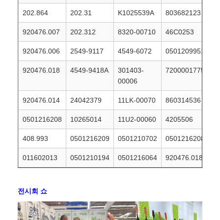
202.864
202.31
K1025539A
803682123
920476.007
202.312
8320-00710
46C0253
920476.006
2549-9117
4549-6072
0501209951
920476.018
4549-9418A
301403-
7200001775
00006
920476.014
24042379
11LK-00070
860314536
0501216208
10265014
11U2-00060
4205506
408.993
0501216209
0501210702
0501216208
011602013
0501210194
0501216064
920476.018
전시회 쇼