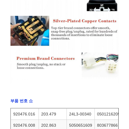
부품 번호 쇼
920476.016
203.479
24L3-00340
0501216205
920476.008
202.863
5050651609
803677866