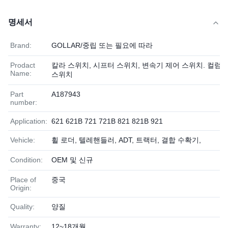
명세서
Brand:
GOLLAR/중립 또는 필요에 따라
Prodact
칼라 스위치, 시프터 스위치, 변속기 제어 스위치. 컬럼
Name:
스위치
Part
A187943
number:
Application:
621 621B 721 721B 821 821B 921
Vehicle:
휠 로더, 텔레핸들러, ADT, 트랙터, 결합 수확기,
Condition:
OEM 및 신규
Place of
중국
Origin:
Quality:
양질
Warranty:
12~18개월