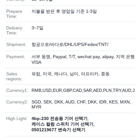
Prepare
지불을 받은 후 영업일 기준 1-3일
Time:
Delivery
3~7일
Time:
Shipment:
항공으로/바다로/DHL/UPS/Fedex/TNT/
Payment:
서부 동맹, Paypal, T/T, wechat pay, alipay, 지역 은행,
VISA
Sales
유럽, 미국, 캐나다, 남미, 아프리카, 중동
regions:
Currency1:
RMB,USD,EUR,GBP,CAD,SAR,AED,PLN,TRY,AUD,JP
Currency2:
SGD, SEK, DKK, AUD, CHF, DKK, IDR, KES, MXN,
MYR
High Light:
4bp-230 전송용 기어 선택기
,
케이스 컬럼 스위치 기어 선택기
,
0501219677 변속기 선택기