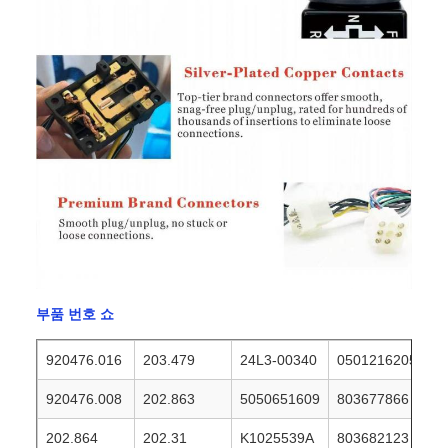
부품 번호 쇼
920476.016
203.479
24L3-00340
0501216205
920476.008
202.863
5050651609
803677866
202.864
202.31
K1025539A
803682123