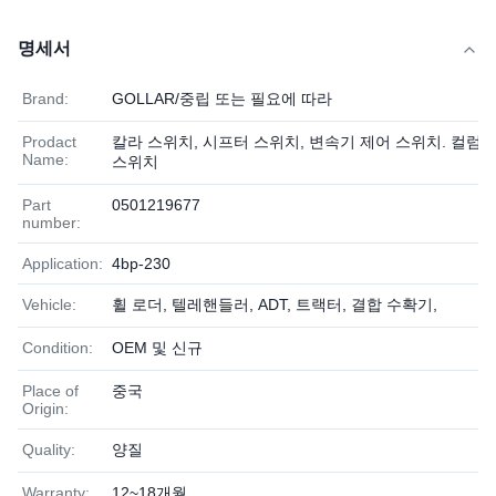
명세서
Brand:
GOLLAR/중립 또는 필요에 따라
Prodact
칼라 스위치, 시프터 스위치, 변속기 제어 스위치. 컬럼
Name:
스위치
Part
0501219677
number:
Application:
4bp-230
Vehicle:
휠 로더, 텔레핸들러, ADT, 트랙터, 결합 수확기,
Condition:
OEM 및 신규
Place of
중국
Origin:
Quality:
양질
Warranty:
12~18개월