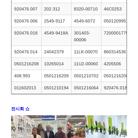
920476.007
202.312
8320-00710
46C0253
920476.006
2549-9117
4549-6072
0501209951
920476.018
4549-9418A
301403-
7200001775
00006
920476.014
24042379
11LK-00070
860314536
0501216208
10265014
11U2-00060
4205506
408.993
0501216209
0501210702
0501216208
011602013
0501210194
0501216064
920476.018
전시회 쇼