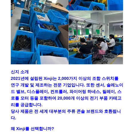
신지 소개
2021년에 설립된 Xinji는 2,000가지 이상의 조합 스위치를
연구 개발 및 제조하는 전문 기업입니다. 또한 센서, 솔레노이
드 밸브, 디스플레이, 컨트롤러, 와이어링 하네스, 릴레이, 스
로틀 모터 등을 포함하여 20,000개 이상의 전기 부품 카테고
리를 공급합니다.
당사 제품은 전 세계 대부분의 주류 콘솔 브랜드와 호환됩니
다.
왜 Xinji를 선택합니까?