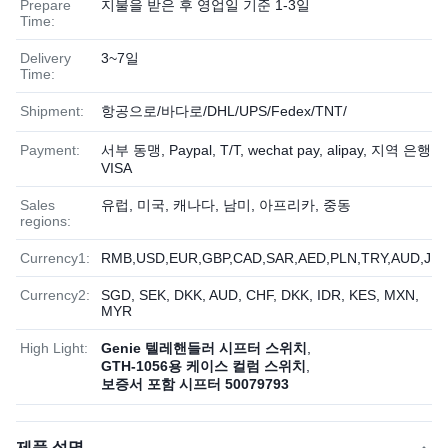
Prepare
지불을 받은 후 영업일 기준 1-3일
Time:
Delivery
3~7일
Time:
Shipment:
항공으로/바다로/DHL/UPS/Fedex/TNT/
Payment:
서부 동맹, Paypal, T/T, wechat pay, alipay, 지역 은행,
VISA
Sales
유럽, 미국, 캐나다, 남미, 아프리카, 중동
regions:
Currency1:
RMB,USD,EUR,GBP,CAD,SAR,AED,PLN,TRY,AUD,JP
Currency2:
SGD, SEK, DKK, AUD, CHF, DKK, IDR, KES, MXN,
MYR
High Light:
Genie 텔레핸들러 시프터 스위치
,
GTH-1056용 케이스 컬럼 스위치
,
보증서 포함 시프터 50079793
제품 설명