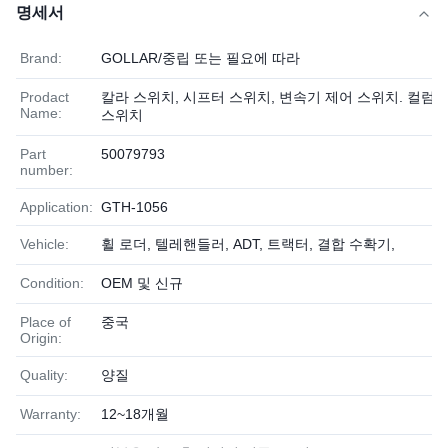
명세서
Brand:
GOLLAR/중립 또는 필요에 따라
Prodact
칼라 스위치, 시프터 스위치, 변속기 제어 스위치. 컬럼
Name:
스위치
Part
50079793
number:
Application:
GTH-1056
Vehicle:
휠 로더, 텔레핸들러, ADT, 트랙터, 결합 수확기,
Condition:
OEM 및 신규
Place of
중국
Origin:
Quality:
양질
Warranty:
12~18개월