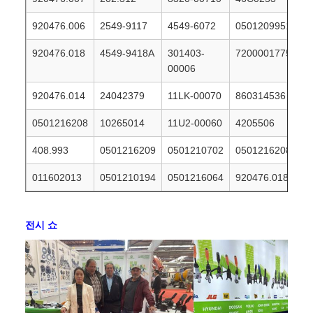
920476.006
2549-9117
4549-6072
0501209951
920476.018
4549-9418A
301403-
7200001775
00006
920476.014
24042379
11LK-00070
860314536
0501216208
10265014
11U2-00060
4205506
408.993
0501216209
0501210702
0501216208
011602013
0501210194
0501216064
920476.018
전시 쇼