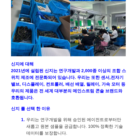
신지에 대해
2021년에 설립된 신지는 연구개발과 2,000종 이상의 조합 스
위치 제조에 전문화되어 있습니다. 우리는 또한 센서,전자기
밸브, 디스플레이, 컨트롤러, 배선 배열, 릴레이, 가속 모터 등
우리의 제품은 전 세계 대부분의 메인스트림 콘솔 브랜드와
호환됩니다.
신지 를 선택 한 이유
우리는 연구개발을 위해 승인된 에이전트로부터만
새롭고 원본 샘플을 공급합니다. 100% 정확한 기술
데이터를 보장합니다.