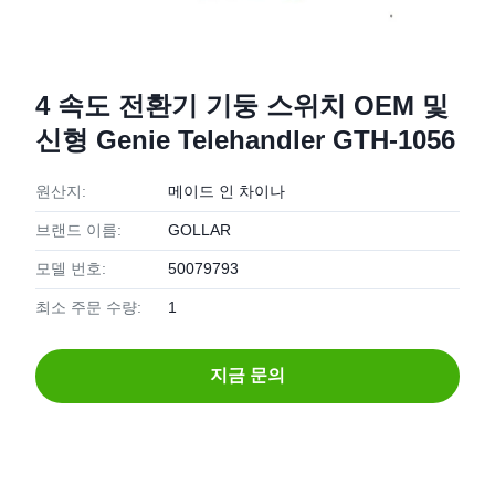
4 속도 전환기 기둥 스위치 OEM 및
신형 Genie Telehandler GTH-1056
원산지:
메이드 인 차이나
브랜드 이름:
GOLLAR
모델 번호:
50079793
최소 주문 수량:
1
지금 문의