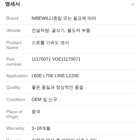
명세서
Brand:
NIBEWILL/중립 또는 필요에 따라
Vehicle:
건설차량, 굴삭기, 불도저 부품
Prodact
스로틀 가속도 센서
Name:
Part
11170071 VOE11170071
number:
Application:
L60E L70E L90E L220E
Quality:
좋은 품질과 정상적인 품질
Condition:
OEM 및 신규
Place of
중국
Origin:
Warranty:
3~18개월