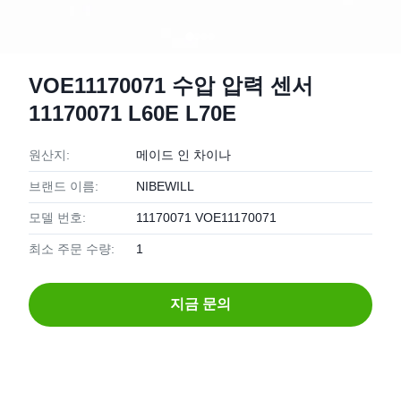
VOE11170071 수압 압력 센서
11170071 L60E L70E
원산지:
메이드 인 차이나
브랜드 이름:
NIBEWILL
모델 번호:
11170071 VOE11170071
최소 주문 수량:
1
지금 문의