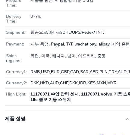
Prepare
지불을 받은 후 영업일 기준 1-3일
Time:
Delivery
3~7일
Time:
Shipment:
항공으로/바다로/DHL/UPS/Fedex/TNT/
Payment:
서부 동맹, Paypal, T/T, wechat pay, alipay, 지역 은행, 
Sales
유럽, 미국, 캐나다, 남미, 아프리카, 중동
regions:
Currency1:
RMB,USD,EUR,GBP,CAD,SAR,AED,PLN,TRY,AUD,JPY
Currency2:
DKK,HKD,AUD,CHF,DKK,IDR,KES,MXN,MYR
High Light:
11170071 수압 압력 센서
,
11170071 volvo 기둥 스위
16e 볼보 기둥 스위치
제품 설명