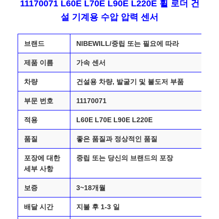
11170071 L60E L70E L90E L220E 휠 로더 건
설 기계용 수압 압력 센서
브랜드
NIBEWILL/중립 또는 필요에 따라
제품 이름
가속 센서
차량
건설용 차량, 발굴기 및 불도저 부품
부문 번호
11170071
적용
L60E L70E L90E L220E
품질
좋은 품질과 정상적인 품질
포장에 대한
중립 또는 당신의 브랜드의 포장
세부 사항
보증
3~18개월
배달 시간
지불 후 1-3 일