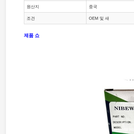
원산지
중국
조건
OEM 및 새
제품 쇼