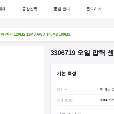
대해
공장견학
품질 관리
문의하기
력 센서 120M2 12M3 AWD 140M2 160M2
3306719 오일 압력 센서
기본 특성
원산지:
메이드 
모델 번호:
330671