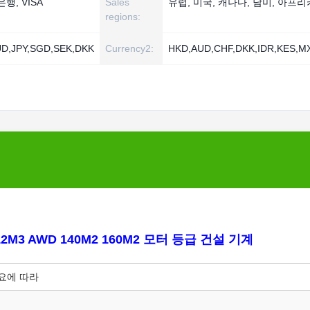
 은행, VISA
Sales
유럽, 미국, 캐나다, 남미, 아프리
regions:
D,JPY,SGD,SEK,DKK
Currency2:
HKD,AUD,CHF,DKK,IDR,KES,M
12M3 AWD 140M2 160M2 모터 등급 건설 기계
필요에 따라