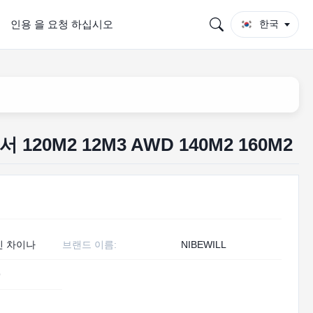
인용 을 요청 하십시오
한국
 120M2 12M3 AWD 140M2 160M2
인 차이나
브랜드 이름:
NIBEWILL
9