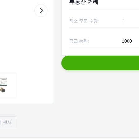
부동산 거래
최소 주문 수량:
1
공급 능력:
1000
이 센서