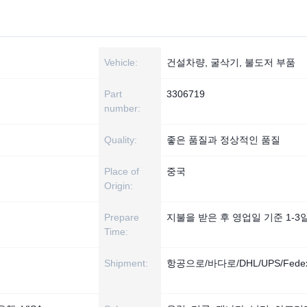
Vehicle:
건설차량, 굴삭기, 불도저 부품
Part
3306719
number:
Quality:
좋은 품질과 정상적인 품질
Place of
중국
Origin:
Prepare
지불을 받은 후 영업일 기준 1-3
Time:
Shipment:
항공으로/바다로/DHL/UPS/Fedex