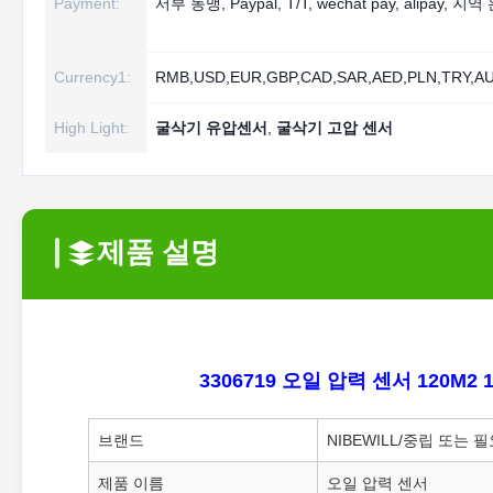
Payment:
서부 동맹, Paypal, T/T, wechat pay, alipay, 지역
Currency1:
RMB,USD,EUR,GBP,CAD,SAR,AED,PLN,TRY,AU
High Light:
굴삭기 유압센서
,
굴삭기 고압 센서
제품 설명
3306719 오일 압력 센서 120M2 
브랜드
NIBEWILL/중립 또는 
제품 이름
오일 압력 센서