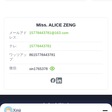
Miss. ALICE ZENG
メールアド
15778443781@163.com
レス:
テレ:
15778443781
ワッツアッ
8615778443781
プ:
微信:
xin1765378
クイックリンク
Xinji