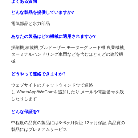
よくある質問
どんな製品を提供していますか?
電気部品と水力部品
あなたの製品はどの機械に適用されますか?
掘削機,積載機,ブルドーザー,モーターグレード機,農業機械,
ターミナルハンドリング車両などを含むほとんどの建設機
械
どうやって連絡できますか?
ウェブサイトのチャットウィンドウで連絡
し,WhatsApp/WeChatを追加したり,メールや電話番号を残
したりします.
どんな保証を?
中程度の品質の製品には3~6ヶ月保証 12ヶ月保証 高品質の
製品にはプレミアムサービス