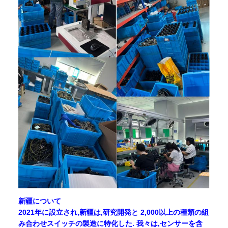
新疆について
2021年に設立され,新疆は,研究開発と 2,000以上の種類の組
み合わせスイッチの製造に特化した. 我々は,センサーを含