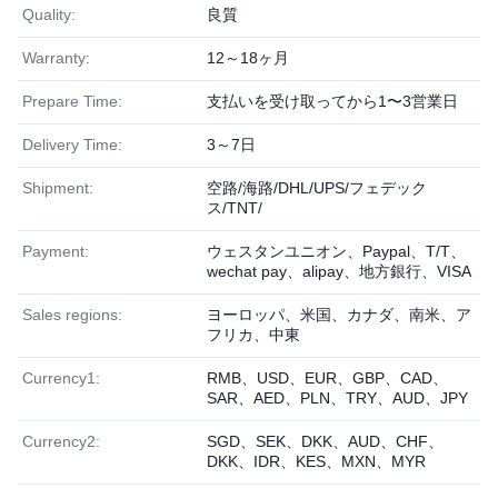
Quality:
良質
Warranty:
12～18ヶ月
Prepare Time:
支払いを受け取ってから1〜3営業日
Delivery Time:
3～7日
Shipment:
空路/海路/DHL/UPS/フェデック
ス/TNT/
Payment:
ウェスタンユニオン、Paypal、T/T、
wechat pay、alipay、地方銀行、VISA
Sales regions:
ヨーロッパ、米国、カナダ、南米、ア
フリカ、中東
Currency1:
RMB、USD、EUR、GBP、CAD、
SAR、AED、PLN、TRY、AUD、JPY
Currency2:
SGD、SEK、DKK、AUD、CHF、
DKK、IDR、KES、MXN、MYR