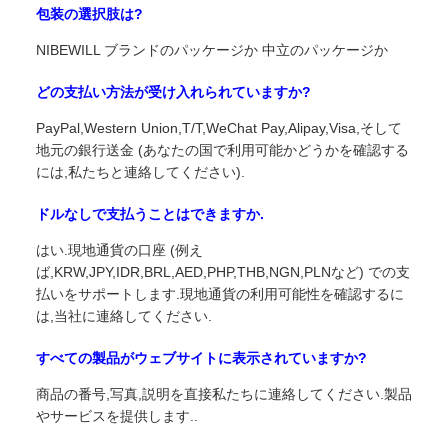
包装の選択肢は?
NIBEWILL ブランドのパッケージか 中立のパッケージか
どの支払い方法が受け入れられていますか?
PayPal,Western Union,T/T,WeChat Pay,Alipay,Visa,そして
地元の銀行送金 (あなたの国で利用可能かどうかを確認する
には,私たちと連絡してください).
ドルなしで支払うことはできますか.
はい.現地通貨の口座 (例え
ば,KRW,JPY,IDR,BRL,AED,PHP,THB,NGN,PLNなど) での支
払いをサポートします.現地通貨の利用可能性を確認するに
は,当社に連絡してください.
すべての製品がウェブサイトに表示されていますか?
商品の番号,写真,説明を直接私たちに連絡してください.製品
やサービスを提供します..