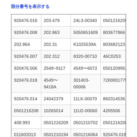
部分番号を表示する
920476.016
203.479
24L3-00340
0501216205
920476.008
202.863
5050651609
803677866
202.864
202.31
K1025539A
803682123
920476.007
202.312
8320-00710
46C0253
920476.006
2549~9117
4549〜6072
0501209951
920476.018
4549〜
301403-
7200001775
9418A
00006
920476.014
24042379
11LK-00070
860314536
0501216208
10265014
11U2-00060
4205506
408.993
0501216209
0501210702
0501216208
011602013
0501210194
0501216064
920476.018