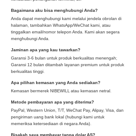
Bagaimana aku bisa menghubungi Anda?
Anda dapat menghubungi kami melalui jendela obrolan di
halaman, tambahkan WhatsApp/WeChat kami, atau
tinggalkan email/nomor telepon Anda. Kami akan segera
menghubungi Anda.
Jaminan apa yang kau tawarkan?
Garansi 3-6 bulan untuk produk berkualitas menengah;
Garansi 12 bulan ditambah layanan premium untuk produk
berkualitas tinggi.
Apa pilihan kemasan yang Anda sediakan?
Kemasan bermerek NIBEWILL atau kemasan netral.
Metode pembayaran apa yang diterima?
PayPal, Western Union, T/T, WeChat Pay, Alipay, Visa, dan
pengiriman uang bank lokal (hubungi kami untuk
memeriksa ketersediaan di negara Anda).
Bisakah saya membayar tanpa dolar AS?