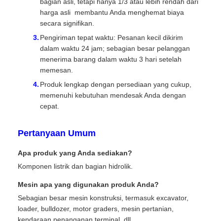
bagian asli, tetapi hanya 1/3 atau lebih rendah dari
harga asli  membantu Anda menghemat biaya
secara signifikan.
Pengiriman tepat waktu: Pesanan kecil dikirim
dalam waktu 24 jam; sebagian besar pelanggan
menerima barang dalam waktu 3 hari setelah
memesan.
Produk lengkap dengan persediaan yang cukup,
memenuhi kebutuhan mendesak Anda dengan
cepat.
Pertanyaan Umum
Apa produk yang Anda sediakan?
Komponen listrik dan bagian hidrolik.
Mesin apa yang digunakan produk Anda?
Sebagian besar mesin konstruksi, termasuk excavator,
loader, bulldozer, motor graders, mesin pertanian,
kendaraan penanganan terminal, dll.