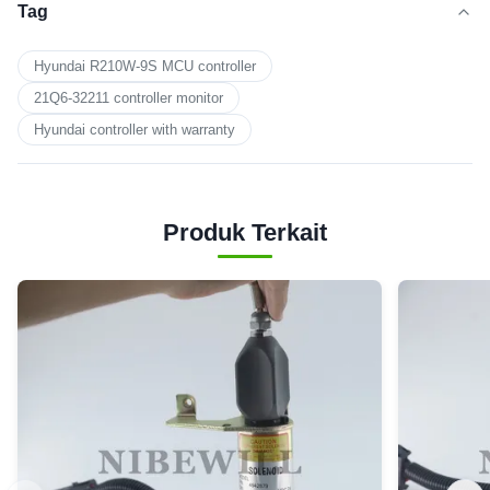
Tag
Hyundai R210W-9S MCU controller
21Q6-32211 controller monitor
Hyundai controller with warranty
Produk Terkait