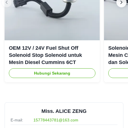
OEM 12V / 24V Fuel Shut Off
Solenoi
Solenoid Stop Solenoid untuk
Mesin 
Mesin Diesel Cummins 6CT
dan Sol
Hubungi Sekarang
Miss. ALICE ZENG
E-mail:
15778443781@163.com