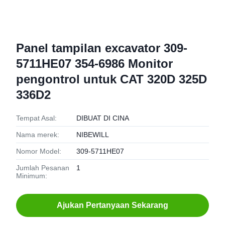
Panel tampilan excavator 309-
5711HE07 354-6986 Monitor
pengontrol untuk CAT 320D 325D
336D2
Tempat Asal:
DIBUAT DI CINA
Nama merek:
NIBEWILL
Nomor Model:
309-5711HE07
Jumlah Pesanan
1
Minimum:
Ajukan Pertanyaan Sekarang