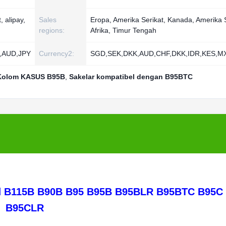
 alipay,
Sales
Eropa, Amerika Serikat, Kanada, Amerika 
regions:
Afrika, Timur Tengah
,AUD,JPY
Currency2:
SGD,SEK,DKK,AUD,CHF,DKK,IDR,KES,
 Kolom KASUS B95B
,
Sakelar kompatibel dengan B95BTC
nd B115B B90B B95 B95B B95BLR B95BTC B95C
B95CLR