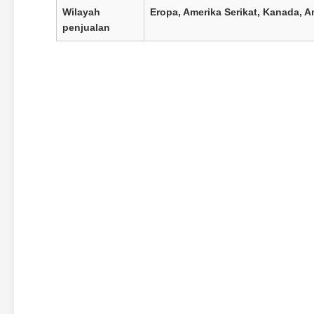
Wilayah
Eropa, Amerika Serikat, Kanada, A
penjualan