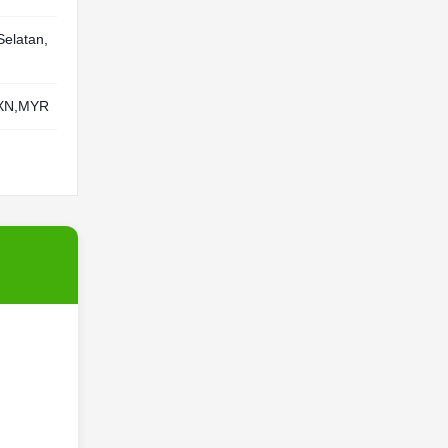
Selatan,
MXN,MYR