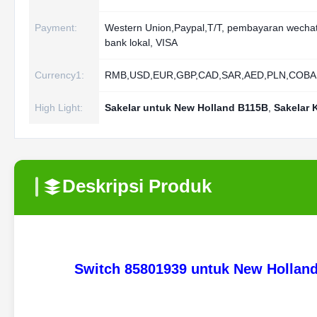
Payment:
Western Union,Paypal,T/T, pembayaran wechat,
bank lokal, VISA
Currency1:
RMB,USD,EUR,GBP,CAD,SAR,AED,PLN,COBA
High Light:
Sakelar untuk New Holland B115B
,
Sakelar
Deskripsi Produk
Switch 85801939 untuk New Holla