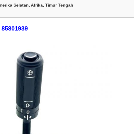
merika Selatan, Afrika, Timur Tengah
85801939