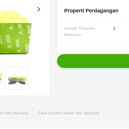
Properti Perdagangan
Jumlah Pesanan
1
Minimum:
h with warranty
Case column switch with warranty