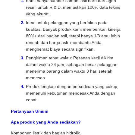
Kami hanya sumber sampel asli baru dari agen
resmi untuk R & D, memastikan 100% data teknis
yang akurat.
Ideal untuk pelanggan yang berfokus pada
kualitas: Banyak produk kami memberikan kinerja
80%+ dari bagian asli, tetapi hanya 1/3 atau lebih
rendah dari harga asli  membantu Anda
menghemat biaya secara signifikan.
Pengiriman tepat waktu: Pesanan kecil dikirim
dalam waktu 24 jam; sebagian besar pelanggan
menerima barang dalam waktu 3 hari setelah
memesan.
Produk lengkap dengan persediaan yang cukup,
memenuhi kebutuhan mendesak Anda dengan
cepat.
Pertanyaan Umum
Apa produk yang Anda sediakan?
Komponen listrik dan bagian hidrolik.