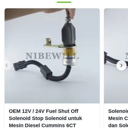
OEM 12V / 24V Fuel Shut Off
Solenoi
Solenoid Stop Solenoid untuk
Mesin 
Mesin Diesel Cummins 6CT
dan Sol