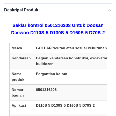
Deskripsi Produk
Saklar kontrol 0501216208 Untuk Doosan
Daewoo D110S-5 D130S-5 D160S-5 D70S-2
Merek
GOLLAR/Neutral atau sesuai kebutuhan
Kendaraan
Bagian kendaraan konstruksi, excavator, dan
bulldozer
Nama
Pergantian kolom
produk
Nomor
0501216208
bagian
Aplikasi
D110S-5 D130S-5 D160S-5 D70S-2