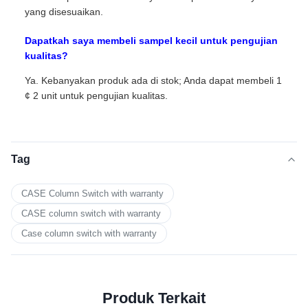
yang disesuaikan.
Dapatkah saya membeli sampel kecil untuk pengujian
kualitas?
Ya. Kebanyakan produk ada di stok; Anda dapat membeli 1
¢ 2 unit untuk pengujian kualitas.
Tag
CASE Column Switch with warranty
CASE column switch with warranty
Case column switch with warranty
Produk Terkait