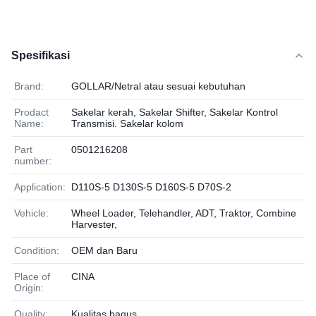
Spesifikasi
Brand:
GOLLAR/Netral atau sesuai kebutuhan
Prodact
Sakelar kerah, Sakelar Shifter, Sakelar Kontrol
Name:
Transmisi. Sakelar kolom
Part
0501216208
number:
Application:
D110S-5 D130S-5 D160S-5 D70S-2
Vehicle:
Wheel Loader, Telehandler, ADT, Traktor, Combine
Harvester,
Condition:
OEM dan Baru
Place of
CINA
Origin:
Quality:
Kualitas bagus