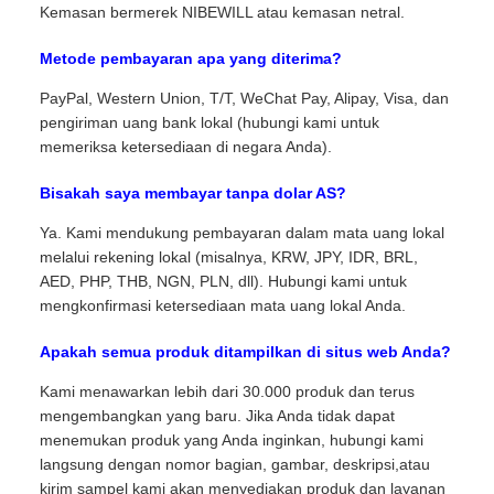
Kemasan bermerek NIBEWILL atau kemasan netral.
Metode pembayaran apa yang diterima?
PayPal, Western Union, T/T, WeChat Pay, Alipay, Visa, dan
pengiriman uang bank lokal (hubungi kami untuk
memeriksa ketersediaan di negara Anda).
Bisakah saya membayar tanpa dolar AS?
Ya. Kami mendukung pembayaran dalam mata uang lokal
melalui rekening lokal (misalnya, KRW, JPY, IDR, BRL,
AED, PHP, THB, NGN, PLN, dll). Hubungi kami untuk
mengkonfirmasi ketersediaan mata uang lokal Anda.
Apakah semua produk ditampilkan di situs web Anda?
Kami menawarkan lebih dari 30.000 produk dan terus
mengembangkan yang baru. Jika Anda tidak dapat
menemukan produk yang Anda inginkan, hubungi kami
langsung dengan nomor bagian, gambar, deskripsi,atau
kirim sampel kami akan menyediakan produk dan layanan