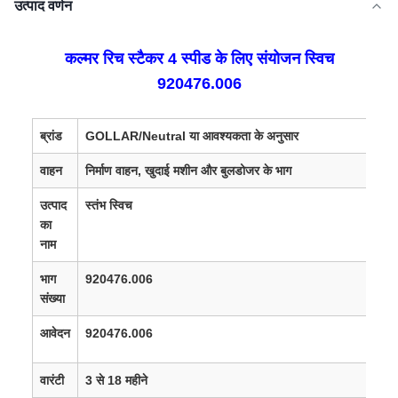
उत्पाद वर्णन
कल्मर रिच स्टैकर 4 स्पीड के लिए संयोजन स्विच
920476.006
ब्रांड
GOLLAR/Neutral या आवश्यकता के अनुसार
वाहन
निर्माण वाहन, खुदाई मशीन और बुलडोजर के भाग
उत्पाद
स्तंभ स्विच
का
नाम
भाग
920476.006
संख्या
आवेदन
920476.006
वारंटी
3 से 18 महीने