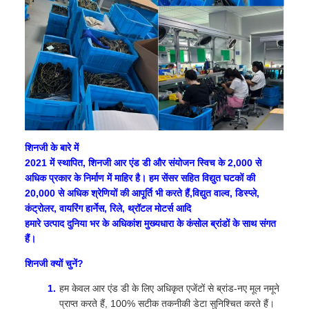
शिनजी के बारे में
2021 में स्थापित, शिनजी आर एंड डी और संयोजन स्विच के 2,000 से
अधिक प्रकार के निर्माण में माहिर है। हम सेंसर सहित विद्युत घटकों की
20,000 से अधिक श्रेणियों की आपूर्ति भी करते हैं,विद्युत वाल्व, डिस्प्ले,
कंट्रोलर, वायरिंग हार्नेस, रिले, थ्रॉटल मोटर्स आदि
हमारे उत्पाद दुनिया भर के अधिकांश मुख्यधारा के कंसोल ब्रांडों के साथ संगत
हैं।
शिनजी क्यों चुनें?
हम केवल आर एंड डी के लिए अधिकृत एजेंटों से ब्रांड-नए मूल नमूने
प्राप्त करते हैं, 100% सटीक तकनीकी डेटा सुनिश्चित करते हैं।