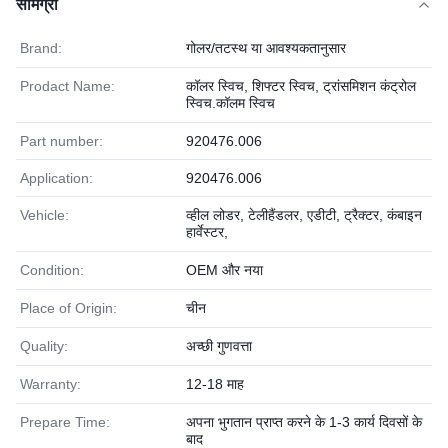
सामग्री
Brand:
गोलर/तटस्थ या आवश्यकतानुसार
Prodact Name:
कॉलर स्विच, शिफ्टर स्विच, ट्रांसमिशन कंट्रोल
स्विच.कॉलम स्विच
Part number:
920476.006
Application:
920476.006
Vehicle:
व्हील लोडर, टेलीहैंडलर, एडीटी, ट्रैक्टर, कंबाइन
हार्वेस्टर,
Condition:
OEM और नया
Place of Origin:
चीन
Quality:
अच्छी गुणवत्ता
Warranty:
12-18 माह
Prepare Time:
अपना भुगतान प्राप्त करने के 1-3 कार्य दिवसों के
बाद