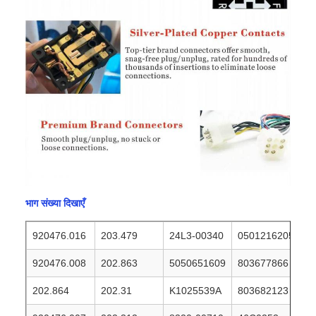
भाग संख्या दिखाएँ
920476.016
203.479
24L3-00340
0501216205
920476.008
202.863
5050651609
803677866
202.864
202.31
K1025539A
803682123