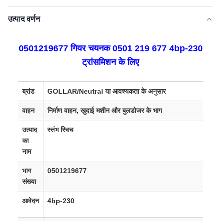
उत्पाद वर्णन
0501219677 गियर चयनक 0501 219 677 4bp-230
ट्रांसमिशन के लिए
ब्रांड
GOLLAR/Neutral या आवश्यकता के अनुसार
वाहन
निर्माण वाहन, खुदाई मशीन और बुलडोजर के भाग
उत्पाद
स्तंभ स्विच
का
नाम
भाग
0501219677
संख्या
आवेदन
4bp-230