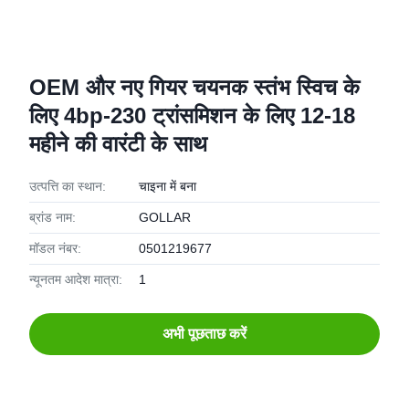
OEM और नए गियर चयनक स्तंभ स्विच के
लिए 4bp-230 ट्रांसमिशन के लिए 12-18
महीने की वारंटी के साथ
उत्पत्ति का स्थान:
चाइना में बना
ब्रांड नाम:
GOLLAR
मॉडल नंबर:
0501219677
न्यूनतम आदेश मात्रा:
1
अभी पूछताछ करें