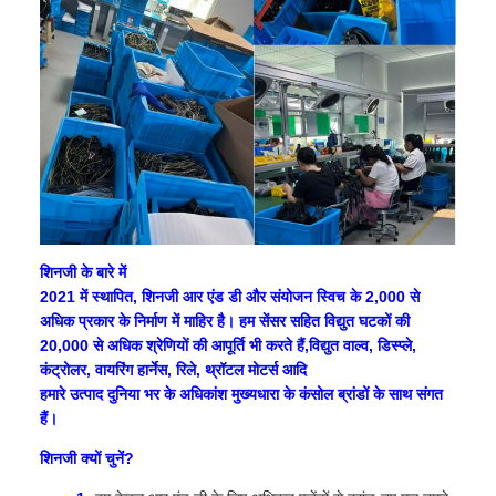
शिनजी के बारे में
2021 में स्थापित, शिनजी आर एंड डी और संयोजन स्विच के 2,000 से
अधिक प्रकार के निर्माण में माहिर है। हम सेंसर सहित विद्युत घटकों की
20,000 से अधिक श्रेणियों की आपूर्ति भी करते हैं,विद्युत वाल्व, डिस्प्ले,
कंट्रोलर, वायरिंग हार्नेस, रिले, थ्रॉटल मोटर्स आदि
हमारे उत्पाद दुनिया भर के अधिकांश मुख्यधारा के कंसोल ब्रांडों के साथ संगत
हैं।
शिनजी क्यों चुनें?