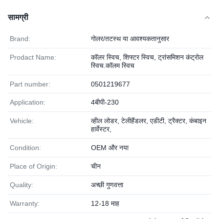
सामग्री
Brand:
गोलर/तटस्थ या आवश्यकतानुसार
Prodact Name:
कॉलर स्विच, शिफ्टर स्विच, ट्रांसमिशन कंट्रोल
स्विच.कॉलम स्विच
Part number:
0501219677
Application:
4बीपी-230
Vehicle:
व्हील लोडर, टेलीहैंडलर, एडीटी, ट्रैक्टर, कंबाइन
हार्वेस्टर,
Condition:
OEM और नया
Place of Origin:
चीन
Quality:
अच्छी गुणवत्ता
Warranty:
12-18 माह