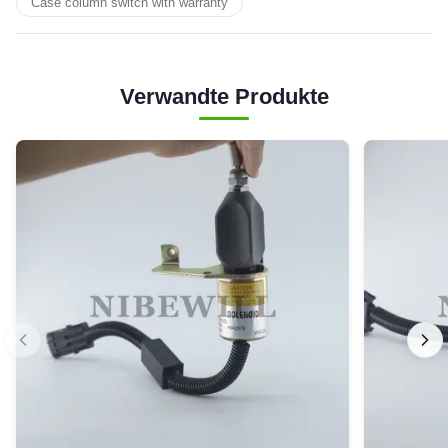
Case column switch with warranty
Verwandte Produkte