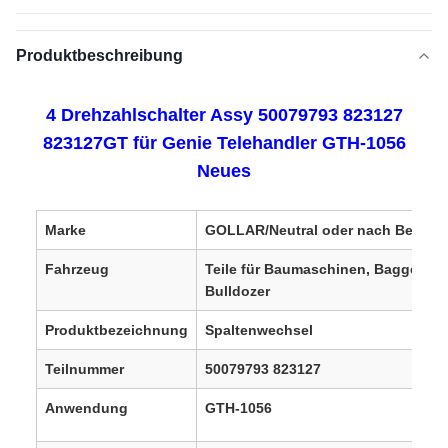
Produktbeschreibung
4 Drehzahlschalter Assy 50079793 823127
823127GT für Genie Telehandler GTH-1056
Neues
Marke
GOLLAR/Neutral oder nach Bedarf
Fahrzeug
Teile für Baumaschinen, Bagger un
Bulldozer
Produktbezeichnung
Spaltenwechsel
Teilnummer
50079793 823127
Anwendung
GTH-1056