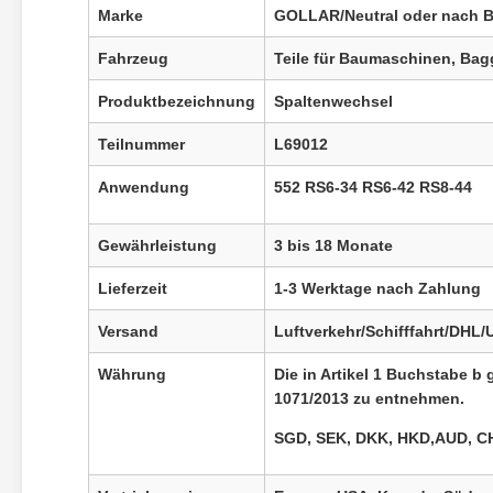
Marke
GOLLAR/Neutral oder nach B
Fahrzeug
Teile für Baumaschinen, Bag
Produktbezeichnung
Spaltenwechsel
Teilnummer
L69012
Anwendung
552 RS6-34 RS6-42 RS8-44
Gewährleistung
3 bis 18 Monate
Lieferzeit
1-3 Werktage nach Zahlung
Versand
Luftverkehr/Schifffahrt/DHL
Währung
Die in Artikel 1 Buchstabe b
1071/2013 zu entnehmen.
SGD, SEK, DKK, HKD,
AUD, CH