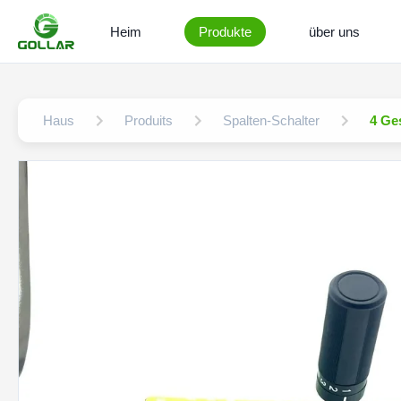
Heim
Produkte
über uns
Haus
Produits
Spalten-Schalter
4 Ge