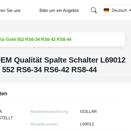
ren Sie uns
Bitte um ein Angebot
Deutsch
für Gehl 552 RS6-34 RS6-42 RS8-44
EM Qualität Spalte Schalter L69012
l 552 RS6-34 RS6-42 RS8-44
ten
A
Markenbezeichnung:
GOLLAR
TELLT
Modellnummer:
L69012