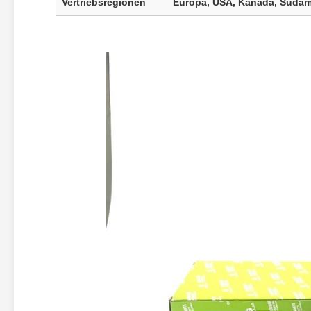
Vertriebsregionen
Europa, USA, Kanada, Südame