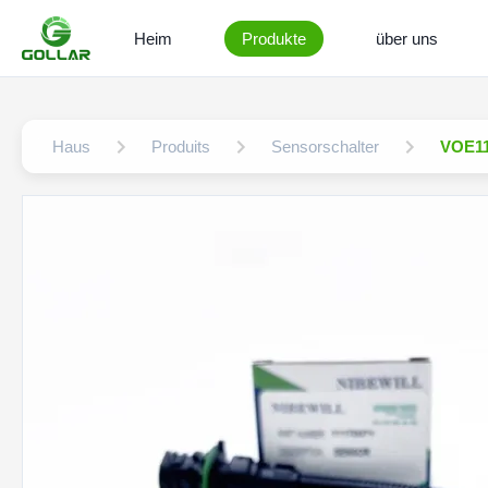
Heim
Produkte
über uns
Haus
Produits
Sensorschalter
VOE11