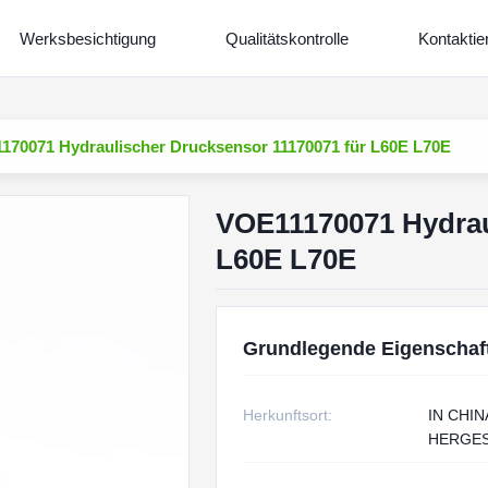
Werksbesichtigung
Qualitätskontrolle
Kontaktie
170071 Hydraulischer Drucksensor 11170071 für L60E L70E
VOE11170071 Hydrau
L60E L70E
Grundlegende Eigenschaf
Herkunftsort:
IN CHIN
HERGES