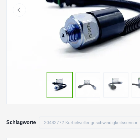
Schlagworte
20482772 Kurbelwellengeschwindigkeitssensor