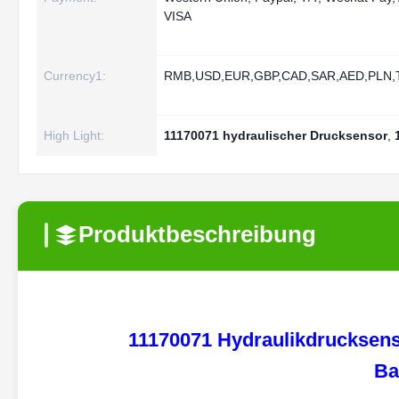
VISA
Currency1:
RMB,USD,EUR,GBP,CAD,SAR,AED,PLN,T
High Light:
11170071 hydraulischer Drucksensor
,
Produktbeschreibung
11170071 Hydraulikdrucksens
Ba