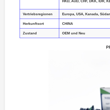
HKD, AUD, CHF, DKK, IDR, 
Vertriebsregionen
Europa, USA, Kanada, Südame
Herkunftsort
CHINA
Zustand
OEM und Neu
P