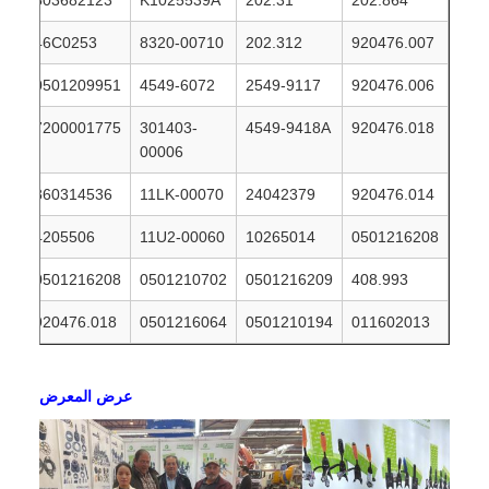
803682123
K1025539A
202.31
202.864
46C0253
8320-00710
202.312
920476.007
0501209951
4549-6072
2549-9117
920476.006
7200001775
301403-
4549-9418A
920476.018
00006
860314536
11LK-00070
24042379
920476.014
4205506
11U2-00060
10265014
0501216208
0501216208
0501210702
0501216209
408.993
920476.018
0501216064
0501210194
011602013
عرض المعرض