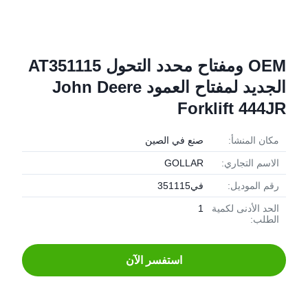
OEM ومفتاح محدد التحول AT351115
الجديد لمفتاح العمود John Deere
Forklift 444JR
مكان المنشأ:
صنع في الصين
الاسم التجاري:
GOLLAR
رقم الموديل:
في351115
الحد الأدنى لكمية
1
الطلب:
استفسر الآن