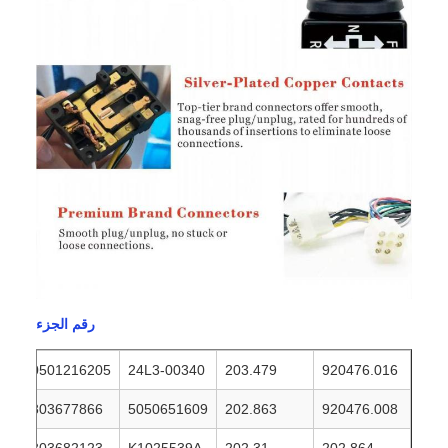
رقم الجزء
0501216205
24L3-00340
203.479
920476.016
803677866
5050651609
202.863
920476.008