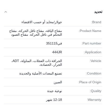
تحديد
Brand:
جولار/محايد أو حسب الاقتضاء
Prodact Name:
مفتاح الياقة، مفتاح ناقل الحركة، مفتاح
التحكم في ناقل الحركة. مفتاح العمود
Part number:
في351115
444JR
Application:
Vehicle:
الجرافة ذات العجلات، المناولة، ADT،
الجرار، الحصادة،
Condition:
تصنيع المعدات الأصلية والجديدة
Place of Origin:
الصين
Quality:
نوعية جيدة
Warranty:
12-18 شهر