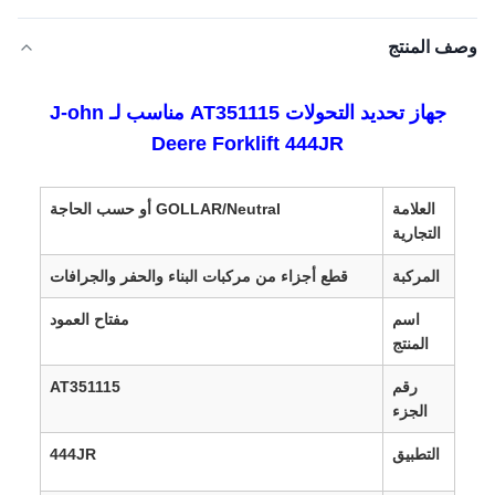
وصف المنتج
جهاز تحديد التحولات AT351115 مناسب لـ J-ohn
Deere Forklift 444JR
العلامة
GOLLAR/Neutral أو حسب الحاجة
التجارية
المركبة
قطع أجزاء من مركبات البناء والحفر والجرافات
اسم
مفتاح العمود
المنتج
رقم
AT351115
الجزء
التطبيق
444JR