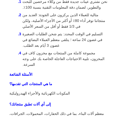
نحن نشتري عينات جديدة فقط من وكلاء مرخصين للبحث
والتطوير، لضمان دقة المعلومات التقنية بنسبة 100٪.
مثالية للعملاء الذين يركزون على الجودة: العديد من
منتجاتنا توفر أداء 80٪ أو أكثر من الأجزاء الأصلية، ولكن
في 1/3 فقط أو أقل من السعر الأصلي
التسليم في الوقت المحدد: يتم شحن الطلبات الصغيرة
في غضون 24 ساعة ؛ يتلقى معظم العملاء البضائع في
غضون 3 أيام بعد الطلب.
مجموعة كاملة من المنتجات مع مخزون كاف في
المخزون، تلبية الاحتياجات العاجلة الخاصة بك على وجه
السرعة.
الأسئلة الشائعة
ما هي المنتجات التي تقدمها؟
المكونات الكهربائية والأجزاء الهيدروليكية
إلى أي آلات تطبق منتجاتك؟
معظم آلات البناء، بما في ذلك الحفارات، المحمولات، الجرافات،