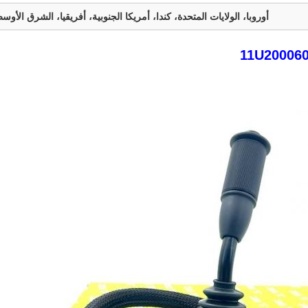
أوروبا، الولايات المتحدة، كندا، أمريكا الجنوبية، أفريقيا، الشرق الأوس
11U20006