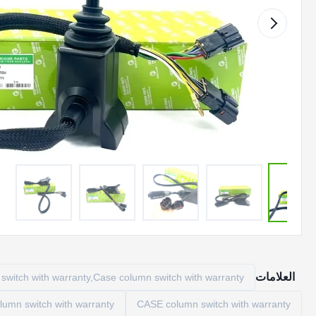
العلامات
witch with warranty,Case column switch with warranty
lumn switch with warranty
CASE column switch with warranty