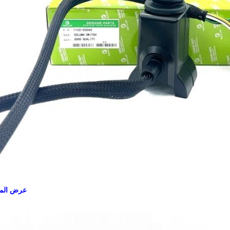
عرض المن