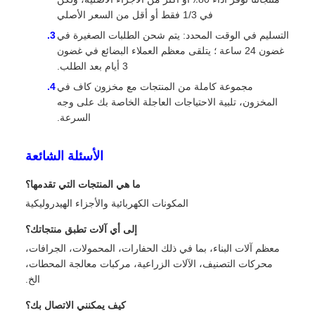
في 1/3 فقط أو أقل من السعر الأصلي
التسليم في الوقت المحدد: يتم شحن الطلبات الصغيرة في
غضون 24 ساعة ؛ يتلقى معظم العملاء البضائع في غضون
3 أيام بعد الطلب.
مجموعة كاملة من المنتجات مع مخزون كاف في
المخزون، تلبية الاحتياجات العاجلة الخاصة بك على وجه
السرعة.
الأسئلة الشائعة
ما هي المنتجات التي تقدمها؟
المكونات الكهربائية والأجزاء الهيدروليكية
إلى أي آلات تطبق منتجاتك؟
معظم آلات البناء، بما في ذلك الحفارات، المحمولات، الجرافات،
محركات التصنيف، الآلات الزراعية، مركبات معالجة المحطات،
الخ.
كيف يمكنني الاتصال بك؟