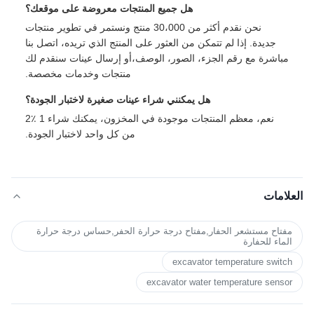
هل جميع المنتجات معروضة على موقعك؟
نحن نقدم أكثر من 30،000 منتج ونستمر في تطوير منتجات
جديدة. إذا لم تتمكن من العثور على المنتج الذي تريده، اتصل بنا
مباشرة مع رقم الجزء، الصور، الوصف،أو إرسال عينات سنقدم لك
منتجات وخدمات مخصصة.
هل يمكنني شراء عينات صغيرة لاختبار الجودة؟
نعم، معظم المنتجات موجودة في المخزون، يمكنك شراء 1 ٪2
من كل واحد لاختبار الجودة.
العلامات
مفتاح مستشعر الحفار,مفتاح درجة حرارة الحفر,حساس درجة حرارة
الماء للحفارة
excavator temperature switch
excavator water temperature sensor