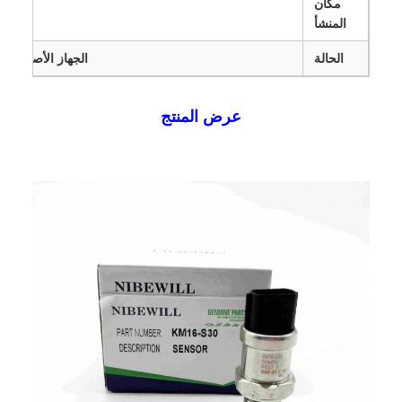
مكان
ال
المنشأ
الحالة
الجهاز الأصلي وال
عرض المنتج