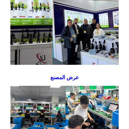
عرض المصنع