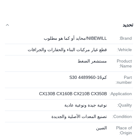
تحديد
Brand:
NIBEWILL/محايد أو كما هو مطلوب
Vehicle:
قطع غيار مركبات البناء والحفارات والجرافات
Product
مستشعر الضغط
Name:
Part
كم16-S30 4489960
number:
CX130B CX160B CX210B CX350B
Application:
Quality:
نوعية جيدة ونوعية عادية
Condition:
تصنيع المعدات الأصلية والجديدة
Place of
الصين
Origin: