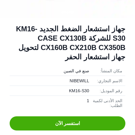
جهاز استشعار الضغط الجديد KM16-
S30 للشركة CASE CX130B
CX160B CX210B CX350B لتحويل
جهاز استشعار الحفر
مكان المنشأ:
صنع في الصين
الاسم التجاري:
NIBEWILL
رقم الموديل:
KM16-S30
الحد الأدنى لكمية
1
الطلب:
استفسر الآن