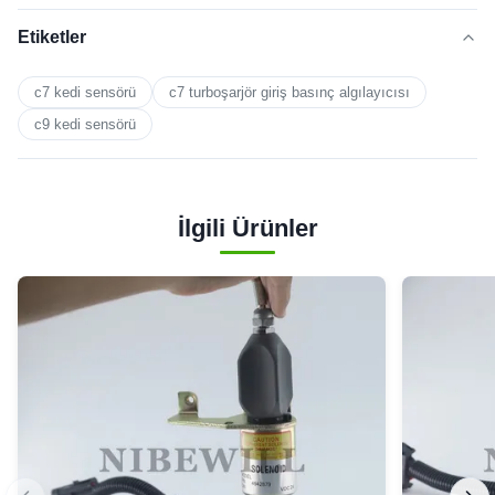
Etiketler
c7 kedi sensörü
c7 turboşarjör giriş basınç algılayıcısı
c9 kedi sensörü
İlgili Ürünler