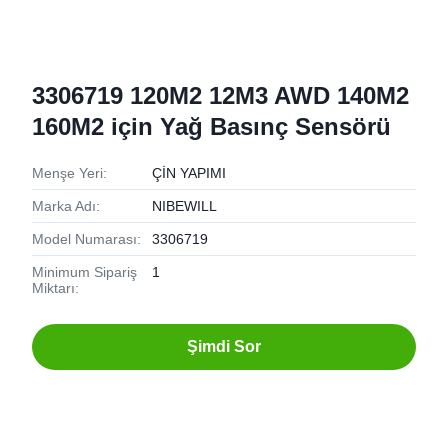
3306719 120M2 12M3 AWD 140M2
160M2 için Yağ Basınç Sensörü
Menşe Yeri:
ÇİN YAPIMI
Marka Adı:
NIBEWILL
Model Numarası:
3306719
Minimum Sipariş
1
Miktarı:
Şimdi Sor