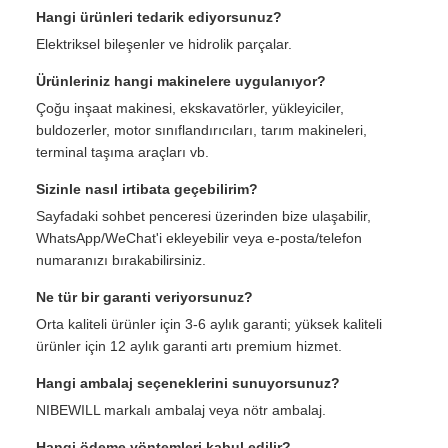
Hangi ürünleri tedarik ediyorsunuz?
Elektriksel bileşenler ve hidrolik parçalar.
Ürünleriniz hangi makinelere uygulanıyor?
Çoğu inşaat makinesi, ekskavatörler, yükleyiciler,
buldozerler, motor sınıflandırıcıları, tarım makineleri,
terminal taşıma araçları vb.
Sizinle nasıl irtibata geçebilirim?
Sayfadaki sohbet penceresi üzerinden bize ulaşabilir,
WhatsApp/WeChat'i ekleyebilir veya e-posta/telefon
numaranızı bırakabilirsiniz.
Ne tür bir garanti veriyorsunuz?
Orta kaliteli ürünler için 3-6 aylık garanti; yüksek kaliteli
ürünler için 12 aylık garanti artı premium hizmet.
Hangi ambalaj seçeneklerini sunuyorsunuz?
NIBEWILL markalı ambalaj veya nötr ambalaj.
Hangi ödeme yöntemleri kabul edilir?