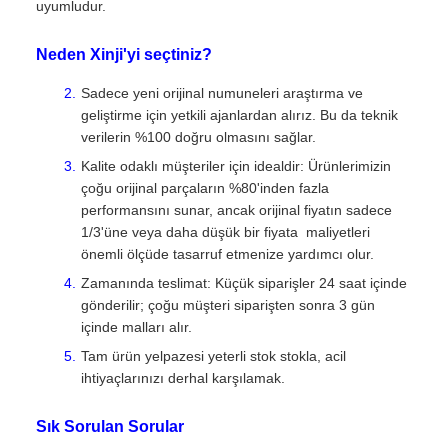
uyumludur.
Neden Xinji'yi seçtiniz?
Sadece yeni orijinal numuneleri araştırma ve
geliştirme için yetkili ajanlardan alırız. Bu da teknik
verilerin %100 doğru olmasını sağlar.
Kalite odaklı müşteriler için idealdir: Ürünlerimizin
çoğu orijinal parçaların %80'inden fazla
performansını sunar, ancak orijinal fiyatın sadece
1/3'üne veya daha düşük bir fiyata  maliyetleri
önemli ölçüde tasarruf etmenize yardımcı olur.
Zamanında teslimat: Küçük siparişler 24 saat içinde
gönderilir; çoğu müşteri siparişten sonra 3 gün
içinde malları alır.
Tam ürün yelpazesi yeterli stok stokla, acil
ihtiyaçlarınızı derhal karşılamak.
Sık Sorulan Sorular