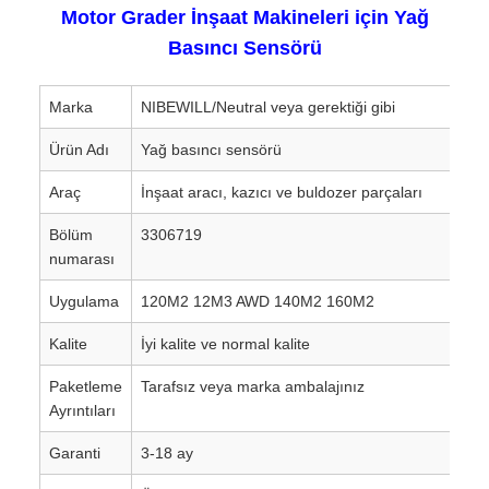
Motor Grader İnşaat Makineleri için Yağ
Basıncı Sensörü
Marka
NIBEWILL/Neutral veya gerektiği gibi
Ürün Adı
Yağ basıncı sensörü
Araç
İnşaat aracı, kazıcı ve buldozer parçaları
Bölüm
3306719
numarası
Uygulama
120M2 12M3 AWD 140M2 160M2
Kalite
İyi kalite ve normal kalite
Paketleme
Tarafsız veya marka ambalajınız
Ayrıntıları
Garanti
3-18 ay