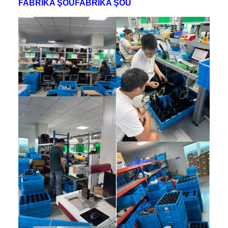
FABRİKA ŞOUFABRİKA ŞOU