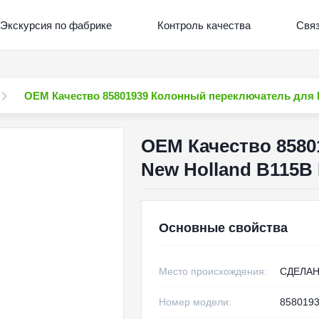
Экскурсия по фабрике
Контроль качества
Связ
OEM Качество 85801939 Колонный переключатель для 
OEM Качество 8580
New Holland B115B
Основные свойства
Место происхождения:
СДЕЛАН
Номер модели:
858019