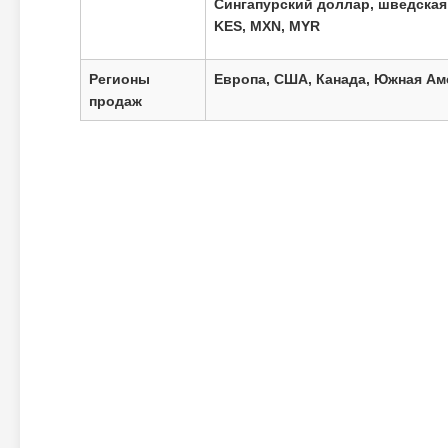
Сингапурский доллар, шведская 
KES, MXN, MYR
Регионы
Европа, США, Канада, Южная Ам
продаж