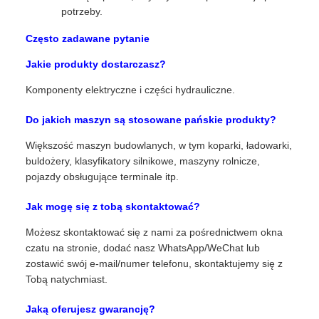
potrzeby.
Często zadawane pytanie
Jakie produkty dostarczasz?
Komponenty elektryczne i części hydrauliczne.
Do jakich maszyn są stosowane pańskie produkty?
Większość maszyn budowlanych, w tym koparki, ładowarki,
buldożery, klasyfikatory silnikowe, maszyny rolnicze,
pojazdy obsługujące terminale itp.
Jak mogę się z tobą skontaktować?
Możesz skontaktować się z nami za pośrednictwem okna
czatu na stronie, dodać nasz WhatsApp/WeChat lub
zostawić swój e-mail/numer telefonu, skontaktujemy się z
Tobą natychmiast.
Jaką oferujesz gwarancję?