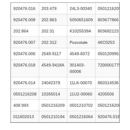
920476.016
203.479
24L3-00340
0501216205
920476.008
202.863
5050651609
803677866
202.864
202.31
K1025539A
803682123
920476.007
202.312
Pozostałe
46C0253
920476.006
2549-9117
4549-6072
0501209951
920476.018
4549-9418A
301403-
7200001775
00006
920476.014
24042379
11LK-00070
860314536
0501216208
10265014
11U2-00060
4205506
408.993
0501216209
0501210702
0501216208
011602013
0501210194
0501216064
920476.018