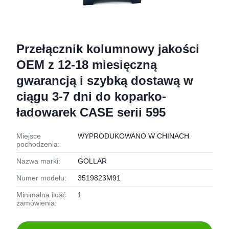
Przełącznik kolumnowy jakości
OEM z 12-18 miesięczną
gwarancją i szybką dostawą w
ciągu 3-7 dni do koparko-
ładowarek CASE serii 595
Miejsce
WYPRODUKOWANO W CHINACH
pochodzenia:
Nazwa marki:
GOLLAR
Numer modelu:
3519823M91
Minimalna ilość
1
zamówienia: