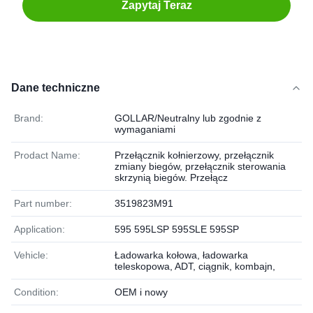
Zapytaj Teraz
Dane techniczne
Brand:
GOLLAR/Neutralny lub zgodnie z
wymaganiami
Prodact Name:
Przełącznik kołnierzowy, przełącznik
zmiany biegów, przełącznik sterowania
skrzynią biegów. Przełącz
Part number:
3519823M91
Application:
595 595LSP 595SLE 595SP
Vehicle:
Ładowarka kołowa, ładowarka
teleskopowa, ADT, ciągnik, kombajn,
Condition:
OEM i nowy