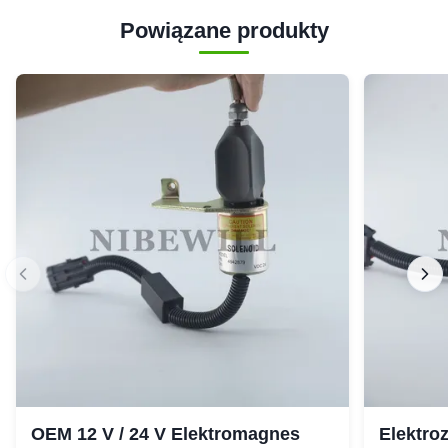
Powiązane produkty
OEM 12 V / 24 V Elektromagnes
Elektro