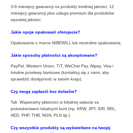
3-6 miesięcy gwarancji na produkty średniej jakości; 12
miesięcy gwarancji plus usługa premium dla produktów
wysokiej jakości.
Jakie opcje opakowań oferujecie?
Opakowania o marce NIBEWILL lub neutralne opakowania.
Jakie sposoby płatności są akceptowane?
PayPal, Western Union, T/T, WeChat Pay, Alipay, Visa i
lokalne przelewy bankowe (kontaktuj się z nami, aby
sprawdzić dostępność w swoim kraju).
Czy mogę zapłacić bez dolarów?
Tak. Wspieramy płatności w lokalnej walucie za
pośrednictwem lokalnych kont (np. KRW, JPY, IDR, BRL,
AED, PHP, THB, NGN, PLN itp.).
Czy wszystkie produkty są wyświetlane na twojej