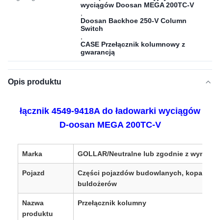
wyciągów Doosan MEGA 200TC-V
,
Doosan Backhoe 250-V Column
Switch
,
CASE Przełącznik kolumnowy z
gwarancją
Opis produktu
łącznik 4549-9418A do ładowarki wyciągów
D-oosan MEGA 200TC-V
Marka
GOLLAR/Neutralne lub zgodnie z wymaga
Pojazd
Części pojazdów budowlanych, koparek i
buldożerów
Nazwa
Przełącznik kolumny
produktu