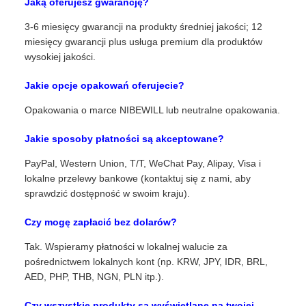
Jaką oferujesz gwarancję?
3-6 miesięcy gwarancji na produkty średniej jakości; 12
miesięcy gwarancji plus usługa premium dla produktów
wysokiej jakości.
Jakie opcje opakowań oferujecie?
Opakowania o marce NIBEWILL lub neutralne opakowania.
Jakie sposoby płatności są akceptowane?
PayPal, Western Union, T/T, WeChat Pay, Alipay, Visa i
lokalne przelewy bankowe (kontaktuj się z nami, aby
sprawdzić dostępność w swoim kraju).
Czy mogę zapłacić bez dolarów?
Tak. Wspieramy płatności w lokalnej walucie za
pośrednictwem lokalnych kont (np. KRW, JPY, IDR, BRL,
AED, PHP, THB, NGN, PLN itp.).
Czy wszystkie produkty są wyświetlane na twojej