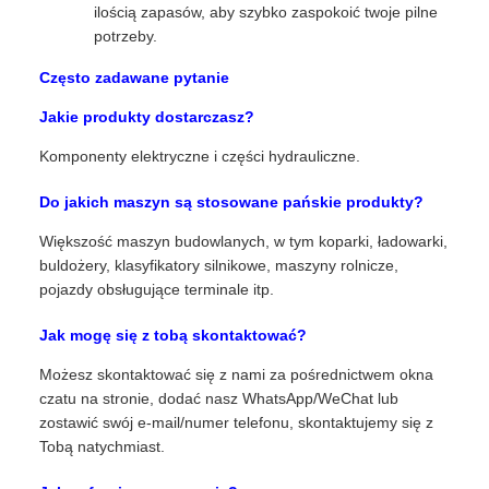
ilością zapasów, aby szybko zaspokoić twoje pilne
potrzeby.
Często zadawane pytanie
Jakie produkty dostarczasz?
Komponenty elektryczne i części hydrauliczne.
Do jakich maszyn są stosowane pańskie produkty?
Większość maszyn budowlanych, w tym koparki, ładowarki,
buldożery, klasyfikatory silnikowe, maszyny rolnicze,
pojazdy obsługujące terminale itp.
Jak mogę się z tobą skontaktować?
Możesz skontaktować się z nami za pośrednictwem okna
czatu na stronie, dodać nasz WhatsApp/WeChat lub
zostawić swój e-mail/numer telefonu, skontaktujemy się z
Tobą natychmiast.