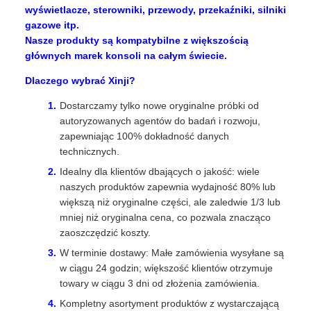
wyświetlacze, sterowniki, przewody, przekaźniki, silniki
gazowe itp.
Nasze produkty są kompatybilne z większością
głównych marek konsoli na całym świecie.
Dlaczego wybrać Xinji?
Dostarczamy tylko nowe oryginalne próbki od
autoryzowanych agentów do badań i rozwoju,
zapewniając 100% dokładność danych
technicznych.
Idealny dla klientów dbających o jakość: wiele
naszych produktów zapewnia wydajność 80% lub
większą niż oryginalne części, ale zaledwie 1/3 lub
mniej niż oryginalna cena, co pozwala znacząco
zaoszczędzić koszty.
W terminie dostawy: Małe zamówienia wysyłane są
w ciągu 24 godzin; większość klientów otrzymuje
towary w ciągu 3 dni od złożenia zamówienia.
Kompletny asortyment produktów z wystarczającą