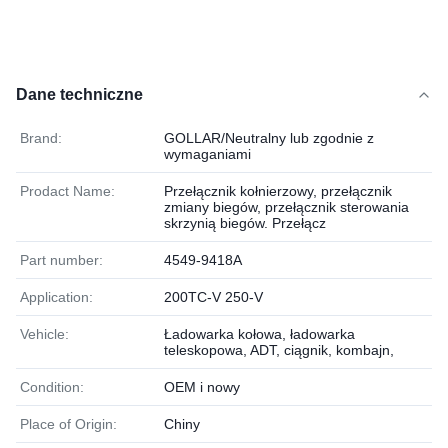
Dane techniczne
Brand:
GOLLAR/Neutralny lub zgodnie z
wymaganiami
Prodact Name:
Przełącznik kołnierzowy, przełącznik
zmiany biegów, przełącznik sterowania
skrzynią biegów. Przełącz
Part number:
4549-9418A
Application:
200TC-V 250-V
Vehicle:
Ładowarka kołowa, ładowarka
teleskopowa, ADT, ciągnik, kombajn,
Condition:
OEM i nowy
Place of Origin:
Chiny