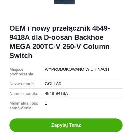
OEM i nowy przełącznik 4549-
9418A dla D-oosan Backhoe
MEGA 200TC-V 250-V Column
Switch
Miejsce
WYPRODUKOWANO W CHINACH
pochodzenia:
Nazwa marki:
GOLLAR
Numer modelu:
4549-9418A
Minimalna ilość
1
zamówienia:
Zapytaj Teraz