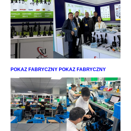
POKAZ FABRYCZNY POKAZ FABRYCZNY