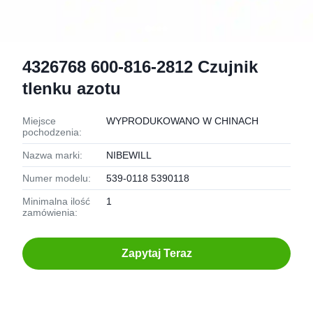
4326768 600-816-2812 Czujnik
tlenku azotu
Miejsce
WYPRODUKOWANO W CHINACH
pochodzenia:
Nazwa marki:
NIBEWILL
Numer modelu:
539-0118 5390118
Minimalna ilość
1
zamówienia:
Zapytaj Teraz