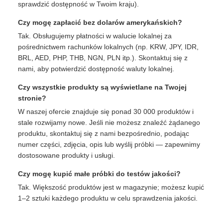
sprawdzić dostępność w Twoim kraju).
Czy mogę zapłacić bez dolarów amerykańskich?
Tak. Obsługujemy płatności w walucie lokalnej za
pośrednictwem rachunków lokalnych (np. KRW, JPY, IDR,
BRL, AED, PHP, THB, NGN, PLN itp.). Skontaktuj się z
nami, aby potwierdzić dostępność waluty lokalnej.
Czy wszystkie produkty są wyświetlane na Twojej
stronie?
W naszej ofercie znajduje się ponad 30 000 produktów i
stale rozwijamy nowe. Jeśli nie możesz znaleźć żądanego
produktu, skontaktuj się z nami bezpośrednio, podając
numer części, zdjęcia, opis lub wyślij próbki — zapewnimy
dostosowane produkty i usługi.
Czy mogę kupić małe próbki do testów jakości?
Tak. Większość produktów jest w magazynie; możesz kupić
1–2 sztuki każdego produktu w celu sprawdzenia jakości.