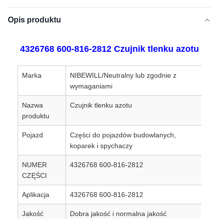
Opis produktu
4326768 600-816-2812 Czujnik tlenku azotu
Marka
NIBEWILL/Neutralny lub zgodnie z
wymaganiami
Nazwa
Czujnik tlenku azotu
produktu
Pojazd
Części do pojazdów budowlanych,
koparek i spychaczy
NUMER
4326768 600-816-2812
CZĘŚCI
Aplikacja
4326768 600-816-2812
Jakość
Dobra jakość i normalna jakość