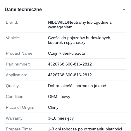
Dane techniczne
Brand:
NIBEWILL/Neutralny lub zgodnie z
wymaganiami
Vehicle:
Części do pojazdów budowlanych,
koparek i spychaczy
Prodact Name:
Czujnik tlenku azotu
Part number:
4326768 600-816-2812
Application:
4326768 600-816-2812
Quality:
Dobra jakość i normalna jakość
Condition:
OEM i nowy
Place of Origin:
Chiny
Warranty:
3-18 miesięcy
Prepare Time:
1-3 dni robocze po otrzymaniu płatności