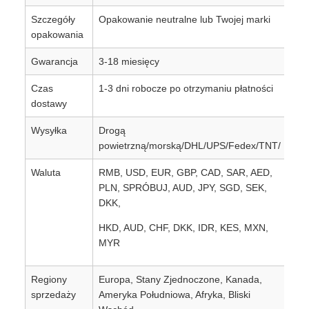
Szczegóły
Opakowanie neutralne lub Twojej marki
opakowania
Gwarancja
3-18 miesięcy
Czas
1-3 dni robocze po otrzymaniu płatności
dostawy
Wysyłka
Drogą
powietrzną/morską/DHL/UPS/Fedex/TNT/
Waluta
RMB, USD, EUR, GBP, CAD, SAR, AED,
PLN, SPRÓBUJ, AUD, JPY, SGD, SEK,
DKK,
HKD, AUD, CHF, DKK, IDR, KES, MXN,
MYR
Regiony
Europa, Stany Zjednoczone, Kanada,
sprzedaży
Ameryka Południowa, Afryka, Bliski