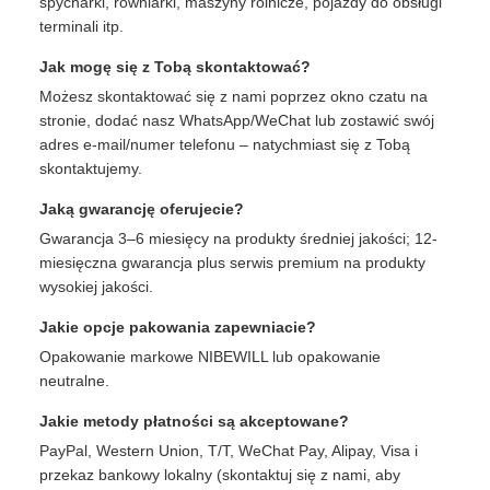
spycharki, równiarki, maszyny rolnicze, pojazdy do obsługi
terminali itp.
Jak mogę się z Tobą skontaktować?
Możesz skontaktować się z nami poprzez okno czatu na
stronie, dodać nasz WhatsApp/WeChat lub zostawić swój
adres e-mail/numer telefonu – natychmiast się z Tobą
skontaktujemy.
Jaką gwarancję oferujecie?
Gwarancja 3–6 miesięcy na produkty średniej jakości; 12-
miesięczna gwarancja plus serwis premium na produkty
wysokiej jakości.
Jakie opcje pakowania zapewniacie?
Opakowanie markowe NIBEWILL lub opakowanie
neutralne.
Jakie metody płatności są akceptowane?
PayPal, Western Union, T/T, WeChat Pay, Alipay, Visa i
przekaz bankowy lokalny (skontaktuj się z nami, aby