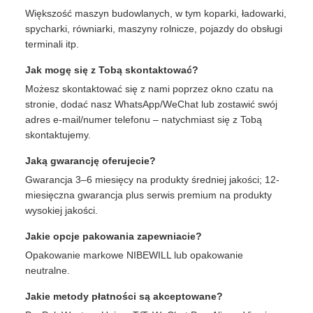
Większość maszyn budowlanych, w tym koparki, ładowarki,
spycharki, równiarki, maszyny rolnicze, pojazdy do obsługi
terminali itp.
Jak mogę się z Tobą skontaktować?
Możesz skontaktować się z nami poprzez okno czatu na
stronie, dodać nasz WhatsApp/WeChat lub zostawić swój
adres e-mail/numer telefonu – natychmiast się z Tobą
skontaktujemy.
Jaką gwarancję oferujecie?
Gwarancja 3–6 miesięcy na produkty średniej jakości; 12-
miesięczna gwarancja plus serwis premium na produkty
wysokiej jakości.
Jakie opcje pakowania zapewniacie?
Opakowanie markowe NIBEWILL lub opakowanie
neutralne.
Jakie metody płatności są akceptowane?