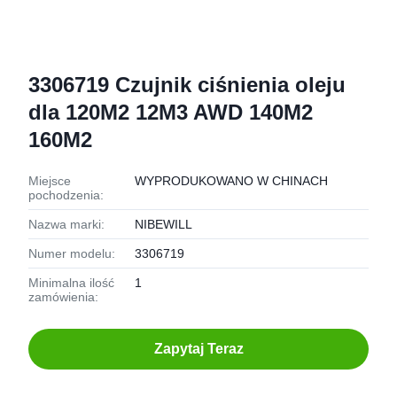
3306719 Czujnik ciśnienia oleju
dla 120M2 12M3 AWD 140M2
160M2
Miejsce
WYPRODUKOWANO W CHINACH
pochodzenia:
Nazwa marki:
NIBEWILL
Numer modelu:
3306719
Minimalna ilość
1
zamówienia:
Zapytaj Teraz