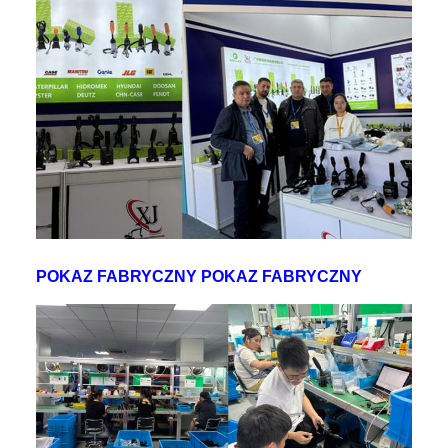
POKAZ FABRYCZNY POKAZ FABRYCZNY