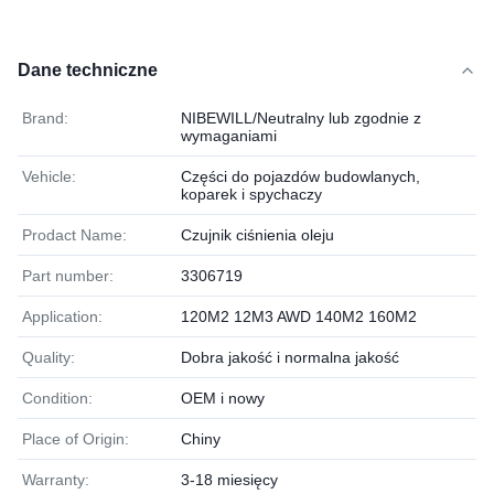
Dane techniczne
Brand:
NIBEWILL/Neutralny lub zgodnie z
wymaganiami
Vehicle:
Części do pojazdów budowlanych,
koparek i spychaczy
Prodact Name:
Czujnik ciśnienia oleju
Part number:
3306719
Application:
120M2 12M3 AWD 140M2 160M2
Quality:
Dobra jakość i normalna jakość
Condition:
OEM i nowy
Place of Origin:
Chiny
Warranty:
3-18 miesięcy