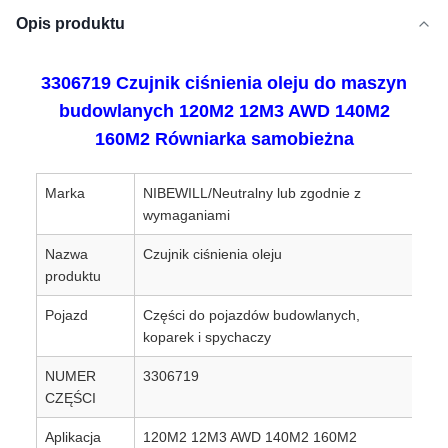
Opis produktu
3306719 Czujnik ciśnienia oleju do maszyn
budowlanych 120M2 12M3 AWD 140M2
160M2 Równiarka samobieżna
Marka
NIBEWILL/Neutralny lub zgodnie z
wymaganiami
Nazwa
Czujnik ciśnienia oleju
produktu
Pojazd
Części do pojazdów budowlanych,
koparek i spychaczy
NUMER
3306719
CZĘŚCI
Aplikacja
120M2 12M3 AWD 140M2 160M2