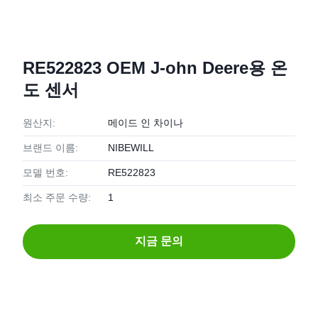
RE522823 OEM J-ohn Deere용 온
도 센서
원산지:
메이드 인 차이나
브랜드 이름:
NIBEWILL
모델 번호:
RE522823
최소 주문 수량:
1
지금 문의