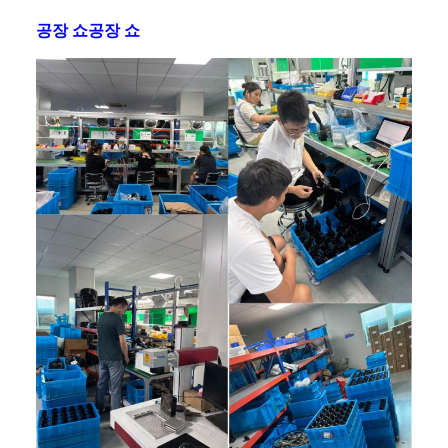
공장 쇼공장 쇼