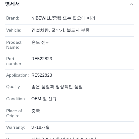
명세서
Brand:
NIBEWILL/중립 또는 필요에 따라
Vehicle:
건설차량, 굴삭기, 불도저 부품
Prodact
온도 센서
Name:
Part
RE522823
number:
Application:
RE522823
Quality:
좋은 품질과 정상적인 품질
Condition:
OEM 및 신규
Place of
중국
Origin:
Warranty:
3~18개월