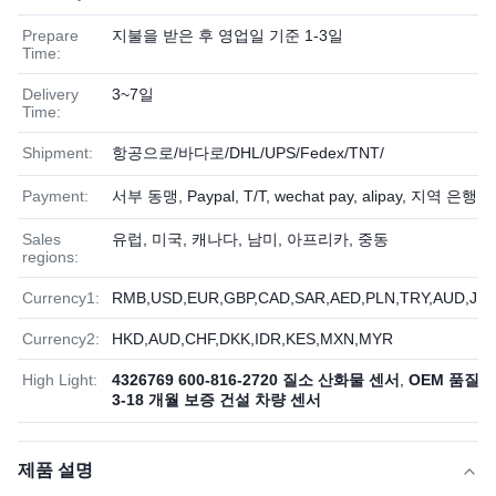
Prepare
지불을 받은 후 영업일 기준 1-3일
Time:
Delivery
3~7일
Time:
Shipment:
항공으로/바다로/DHL/UPS/Fedex/TNT/
Payment:
서부 동맹, Paypal, T/T, wechat pay, alipay, 지역 은행, 
Sales
유럽, 미국, 캐나다, 남미, 아프리카, 중동
regions:
Currency1:
RMB,USD,EUR,GBP,CAD,SAR,AED,PLN,TRY,AUD,JPY
Currency2:
HKD,AUD,CHF,DKK,IDR,KES,MXN,MYR
High Light:
4326769 600-816-2720 질소 산화물 센서
,
OEM 품질 
3-18 개월 보증 건설 차량 센서
제품 설명