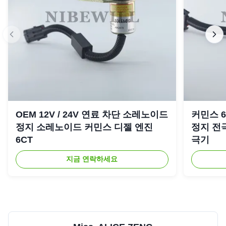
OEM 12V / 24V 연료 차단 소레노이드
커민스 6C
정지 소레노이드 커민스 디젤 엔진
정지 전극
6CT
극기
지금 연락하세요