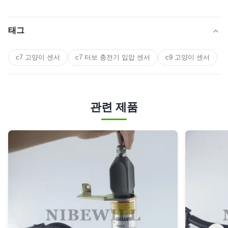
태그
c7 고양이 센서
c7 터보 충전기 입압 센서
c9 고양이 센서
관련 제품