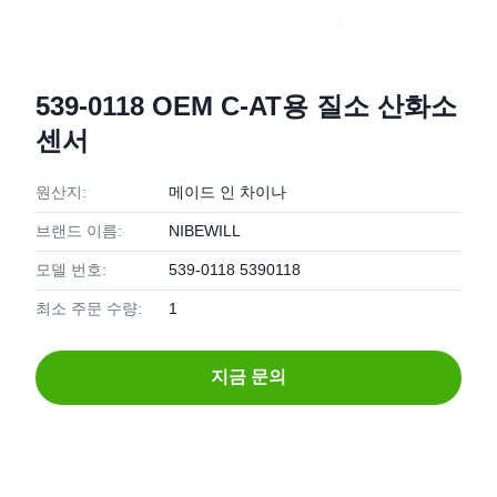
539-0118 OEM C-AT용 질소 산화소
센서
원산지:
메이드 인 차이나
브랜드 이름:
NIBEWILL
모델 번호:
539-0118 5390118
최소 주문 수량:
1
지금 문의