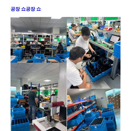
공장 쇼공장 쇼