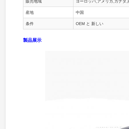
販売地域
ヨーロッパ,アメリカ,カナダ,
産地
中国
条件
OEM と 新しい
製品展示