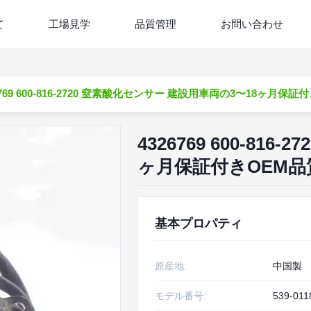
て
工場見学
品質管理
お問い合わせ
6769 600-816-2720 窒素酸化センサー 建設用車両の3〜18ヶ月保証
4326769 600-81
ヶ月保証付きOEM品
基本プロパティ
原産地:
中国製
モデル番号:
539-011