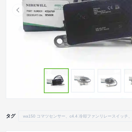
タグ
wa150 コマツセンサー、c4.4 冷却ファンリレースイッチ、