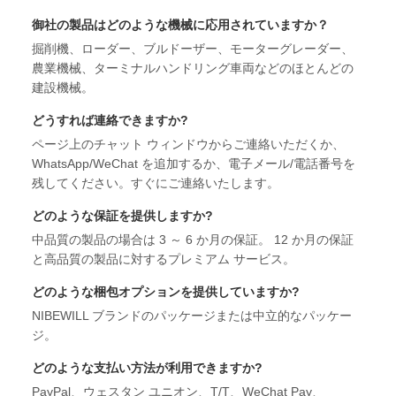
御社の製品はどのような機械に応用されていますか？
掘削機、ローダー、ブルドーザー、モーターグレーダー、
農業機械、ターミナルハンドリング車両などのほとんどの
建設機械。
どうすれば連絡できますか?
ページ上のチャット ウィンドウからご連絡いただくか、
WhatsApp/WeChat を追加するか、電子メール/電話番号を
残してください。すぐにご連絡いたします。
どのような保証を提供しますか?
中品質の製品の場合は 3 ～ 6 か月の保証。 12 か月の保証
と高品質の製品に対するプレミアム サービス。
どのような梱包オプションを提供していますか?
NIBEWILL ブランドのパッケージまたは中立的なパッケー
ジ。
どのような支払い方法が利用できますか?
PayPal、ウェスタン ユニオン、T/T、WeChat Pay、