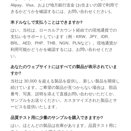
Alipay、Visa、および地方銀行送金 (お住まいの国で利用で
きるかどうかを確認するには、お問い合わせください)。
米ドルなしで支払うことはできますか?
はい。当社は、ローカルアカウント経由での現地通貨での
支払いをサポートしています（例：KRW、JPY、IDR、
BRL、AED、PHP、THB、NGN、PLNなど）。現地通貨が
利用可能かどうかを確認するには、お問い合わせくださ
い。
あなたのウェブサイトにはすべての製品が表示されていま
すか?
当社は 30,000 を超える製品を提供し、新しい製品を開発し
続けています。ご希望の製品が見つからない場合は、部品
番号、写真、説明を添えて直接お問い合わせいただくか、
サンプルをお送りください。カスタマイズされた製品とサ
ービスを提供いたします。
品質テスト用に少量のサンプルを購入できますか?
はい。ほとんどの製品は在庫があります。品質テスト用に