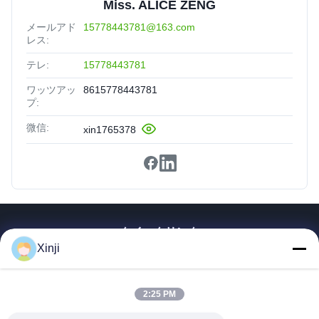
Miss. ALICE ZENG
メールアド
15778443781@163.com
レス:
テレ:
15778443781
ワッツアッ
8615778443781
プ:
微信:
xin1765378
クイックリンク
Xinji
家
製品
2:25 PM
私たちについて
工場見学