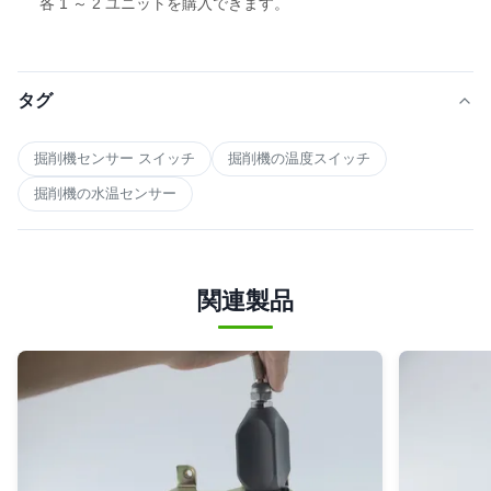
各 1 ～ 2 ユニットを購入できます。
タグ
掘削機センサー スイッチ
掘削機の温度スイッチ
掘削機の水温センサー
関連製品