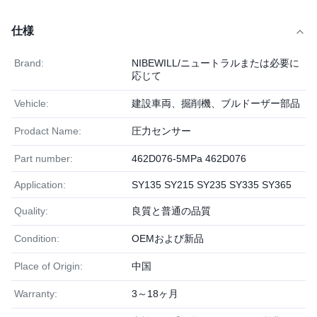
仕様
Brand:
NIBEWILL/ニュートラルまたは必要に
応じて
Vehicle:
建設車両、掘削機、ブルドーザー部品
Prodact Name:
圧力センサー
Part number:
462D076-5MPa 462D076
Application:
SY135 SY215 SY235 SY335 SY365
Quality:
良質と普通の品質
Condition:
OEMおよび新品
Place of Origin:
中国
Warranty:
3～18ヶ月