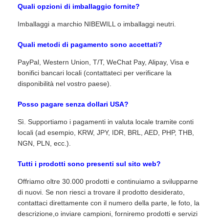
Quali opzioni di imballaggio fornite?
Imballaggi a marchio NIBEWILL o imballaggi neutri.
Quali metodi di pagamento sono accettati?
PayPal, Western Union, T/T, WeChat Pay, Alipay, Visa e
bonifici bancari locali (contattateci per verificare la
disponibilità nel vostro paese).
Posso pagare senza dollari USA?
Sì. Supportiamo i pagamenti in valuta locale tramite conti
locali (ad esempio, KRW, JPY, IDR, BRL, AED, PHP, THB,
NGN, PLN, ecc.).
Tutti i prodotti sono presenti sul sito web?
Offriamo oltre 30.000 prodotti e continuiamo a svilupparne
di nuovi. Se non riesci a trovare il prodotto desiderato,
contattaci direttamente con il numero della parte, le foto, la
descrizione,o inviare campioni, forniremo prodotti e servizi