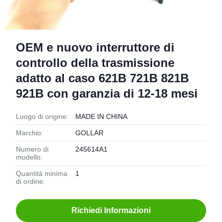
OEM e nuovo interruttore di
controllo della trasmissione
adatto al caso 621B 721B 821B
921B con garanzia di 12-18 mesi
Luogo di origine:
MADE IN CHINA
Marchio:
GOLLAR
Numero di
245614A1
modello:
Quantità minima
1
di ordine:
Richiedi Informazioni