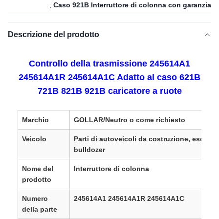
,
Caso 921B Interruttore di colonna con garanzia
Descrizione del prodotto
Controllo della trasmissione 245614A1
245614A1R 245614A1C Adatto al caso 621B
721B 821B 921B caricatore a ruote
Marchio
GOLLAR/Neutro o come richiesto
Veicolo
Parti di autoveicoli da costruzione, escavat
bulldozer
Nome del
Interruttore di colonna
prodotto
Numero
245614A1 245614A1R 245614A1C
della parte