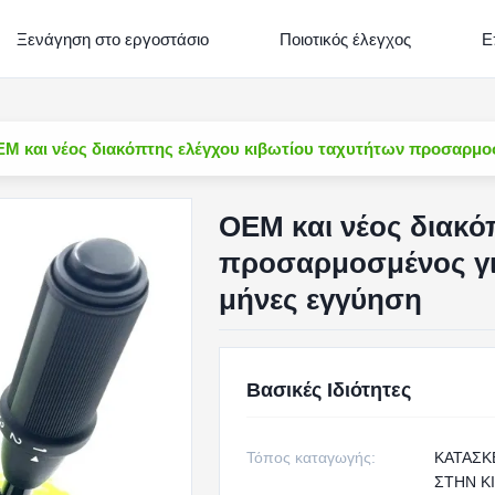
Ξενάγηση στο εργοστάσιο
Ποιοτικός έλεγχος
Ε
M και νέος διακόπτης ελέγχου κιβωτίου ταχυτήτων προσαρμοσ
OEM και νέος διακό
προσαρμοσμένος για
μήνες εγγύηση
Βασικές Ιδιότητες
Τόπος καταγωγής:
ΚΑΤΑΣ
ΣΤΗΝ Κ