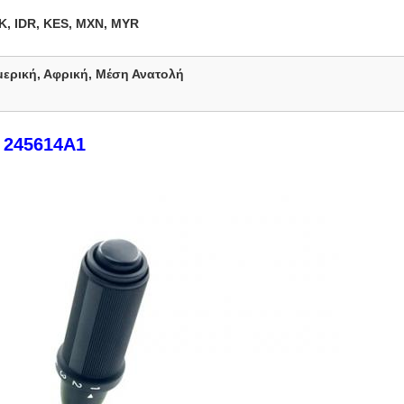
K, IDR, KES, MXN, MYR
ερική, Αφρική, Μέση Ανατολή
245614Α1