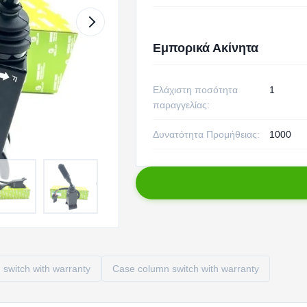
Εμπορικά Ακίνητα
Ελάχιστη ποσότητα
1
παραγγελίας:
Δυνατότητα Προμήθειας:
1000
switch with warranty
Case column switch with warranty