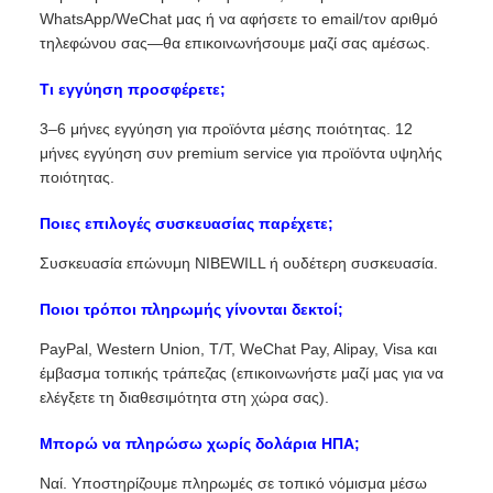
WhatsApp/WeChat μας ή να αφήσετε το email/τον αριθμό
τηλεφώνου σας—θα επικοινωνήσουμε μαζί σας αμέσως.
Τι εγγύηση προσφέρετε;
3–6 μήνες εγγύηση για προϊόντα μέσης ποιότητας. 12
μήνες εγγύηση συν premium service για προϊόντα υψηλής
ποιότητας.
Ποιες επιλογές συσκευασίας παρέχετε;
Συσκευασία επώνυμη NIBEWILL ή ουδέτερη συσκευασία.
Ποιοι τρόποι πληρωμής γίνονται δεκτοί;
PayPal, Western Union, T/T, WeChat Pay, Alipay, Visa και
έμβασμα τοπικής τράπεζας (επικοινωνήστε μαζί μας για να
ελέγξετε τη διαθεσιμότητα στη χώρα σας).
Μπορώ να πληρώσω χωρίς δολάρια ΗΠΑ;
Ναί. Υποστηρίζουμε πληρωμές σε τοπικό νόμισμα μέσω