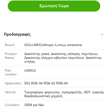
Ερώτηση Τώρα
Προδιαγραφές
Brand:
GOLLAR/Ουδέτερο ή όπως απαιτείται
Prodact
Διακόπτης γιακά, Διακόπτης αλλαγής ταχυτήτων,
Name:
Διακόπτης ελέγχου κιβωτίου ταχυτήτων. Διακόπτης
στήλης
Part
L69012
number:
Application:
552 RS6-34 RS6-42 RS8-44
Vehicle:
Τροχοφόρος φορτωτής, τηλεχειριστής, ADT, τρακτέρ,
θεριζοαλωνιστική μηχανή,
Condition:
OEM και Νέο