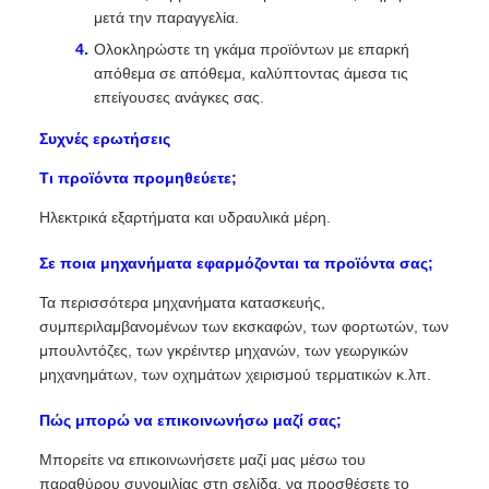
μετά την παραγγελία.
Ολοκληρώστε τη γκάμα προϊόντων με επαρκή
απόθεμα σε απόθεμα, καλύπτοντας άμεσα τις
επείγουσες ανάγκες σας.
Συχνές ερωτήσεις
Τι προϊόντα προμηθεύετε;
Ηλεκτρικά εξαρτήματα και υδραυλικά μέρη.
Σε ποια μηχανήματα εφαρμόζονται τα προϊόντα σας;
Τα περισσότερα μηχανήματα κατασκευής,
συμπεριλαμβανομένων των εκσκαφών, των φορτωτών, των
μπουλντόζες, των γκρέιντερ μηχανών, των γεωργικών
μηχανημάτων, των οχημάτων χειρισμού τερματικών κ.λπ.
Πώς μπορώ να επικοινωνήσω μαζί σας;
Μπορείτε να επικοινωνήσετε μαζί μας μέσω του
παραθύρου συνομιλίας στη σελίδα, να προσθέσετε το