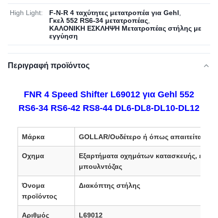
High Light:
F-N-R 4 ταχύτητες μετατροπέα για Gehl
,
Γκελ 552 RS6-34 μετατροπέας
,
ΚΑΛΟΝΙΚΗ ΕΣΚΛΗΨΗ Μετατροπέας στήλης με
εγγύηση
Περιγραφή προϊόντος
FNR 4 Speed ​​Shifter L69012 για Gehl 552
RS6-34 RS6-42 RS8-44 DL6-DL8-DL10-DL12
Μάρκα
GOLLAR/Ουδέτερο ή όπως απαιτείται
Οχημα
Εξαρτήματα οχημάτων κατασκευής, εκσκ
μπουλντόζας
Όνομα
Διακόπτης στήλης
προϊόντος
Αριθμός
L69012