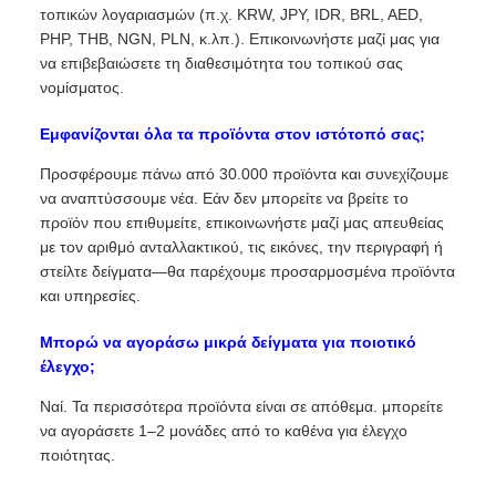
τοπικών λογαριασμών (π.χ. KRW, JPY, IDR, BRL, AED,
PHP, THB, NGN, PLN, κ.λπ.). Επικοινωνήστε μαζί μας για
να επιβεβαιώσετε τη διαθεσιμότητα του τοπικού σας
νομίσματος.
Εμφανίζονται όλα τα προϊόντα στον ιστότοπό σας;
Προσφέρουμε πάνω από 30.000 προϊόντα και συνεχίζουμε
να αναπτύσσουμε νέα. Εάν δεν μπορείτε να βρείτε το
προϊόν που επιθυμείτε, επικοινωνήστε μαζί μας απευθείας
με τον αριθμό ανταλλακτικού, τις εικόνες, την περιγραφή ή
στείλτε δείγματα—θα παρέχουμε προσαρμοσμένα προϊόντα
και υπηρεσίες.
Μπορώ να αγοράσω μικρά δείγματα για ποιοτικό
έλεγχο;
Ναί. Τα περισσότερα προϊόντα είναι σε απόθεμα. μπορείτε
να αγοράσετε 1–2 μονάδες από το καθένα για έλεγχο
ποιότητας.