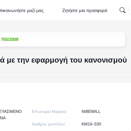
πικοινωνήστε μαζί μας
Ζητήστε μια προσφορά
 765/2008
ά με την εφαρμογή του κανονισμού
ΚΕΥΑΣΜΕΝΟ
Επωνυμία Μάρκας:
NIBEWILL
ΙΝΑ
Αριθμός μοντέλου:
KM16-S30