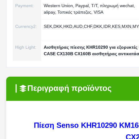
Payment:
Western Union, Paypal, T/T, πληρωμή wechat,
alipay, Τοπικές τράπεζες, VISA
Currency2:
SEK,DKK,HKD,AUD,CHF,DKK,IDR,KES,MXN,M
High Light:
Αισθητήρας πίεσης KHR10290 για εξορυκτές
CASE CX130B CX160B αισθητήρας αντικατά
Περιγραφή προϊόντος
Πίεση Senso KHR10290 KM16
CX2