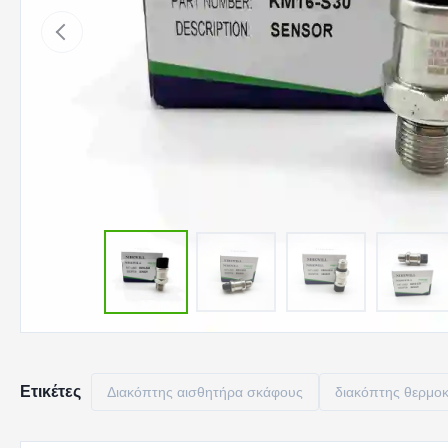
Ετικέτες
Διακόπτης αισθητήρα σκάφους
διακόπτης θερμο