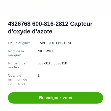
4326768 600-816-2812 Capteur
d'oxyde d'azote
Lieu d'origine:
FABRIQUÉ EN CHINE
Nom de la
NIBEWILL
marque:
Numéro de
539-0118 5390118
modèle:
Quantité
1
minimum de
commande:
Renseignez-vous