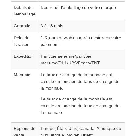
Détails de
Neutre ou l'emballage de votre marque
l'emballage
Garantie
3 à 18 mois
Délai de
1-3 jours ouvrables après avoir reçu votre
livraison
paiement
Expédition
Par voie aérienne/par voie
maritime/DHL/UPS/Fedex/TNT
Monnaie
Le taux de change de la monnaie est
calculé en fonction du taux de change de
la monnaie.
Le taux de change de la monnaie est
calculé en fonction du taux de change de
la monnaie.
Régions de
Europe, États-Unis, Canada, Amérique du
vente
Sud, Afrique, Moyen Orient