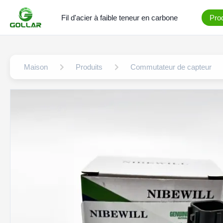
Fil d'acier à faible teneur en carbone
Prod
Maison
Produits
Commutateur de capteur