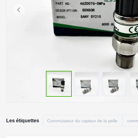
Les étiquettes
Commutateur du capteur de la pelle
commu