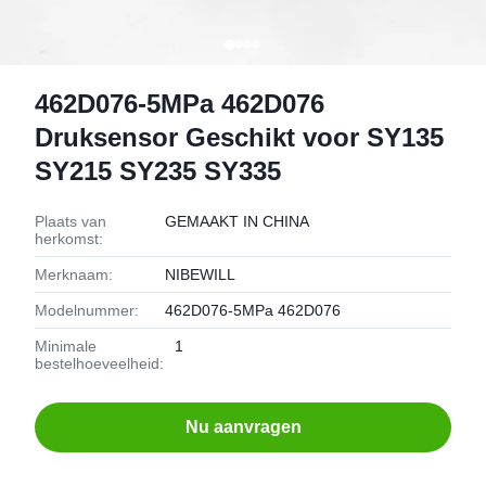
462D076-5MPa 462D076
Druksensor Geschikt voor SY135
SY215 SY235 SY335
Plaats van
GEMAAKT IN CHINA
herkomst:
Merknaam:
NIBEWILL
Modelnummer:
462D076-5MPa 462D076
Minimale
1
bestelhoeveelheid:
Nu aanvragen