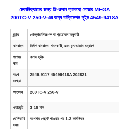
মেকানিক্যালের জন্য ডি-ওসান ব্যাকহো লোডার MEGA
200TC-V 250-V-এর জন্য কম্বিনেশন সুইচ 4549-9418A
ব্র্যান্ড
গোল্লার/নিরপেক্ষ বা প্রয়োজন অনুযায়ী
যানবাহন
নির্মাণ যানবাহন, খননকারী, এবং বুলডোজার যন্ত্রাংশ
পণ্যের
কলাম সুইচ
নাম
অংশ
2549-9117 45499418A 202821
সংখ্যা
আবেদন
200TC-V 250-V
ওয়ারেন্টি
3-18 মাস
ডেলিভারি
আপনার পেমেন্ট পাওয়ার পর 1-3 কার্যদিবস
সময়