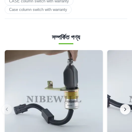
CASE column switch with warranty
Case column switch with warranty
সম্পর্কিত পণ্য