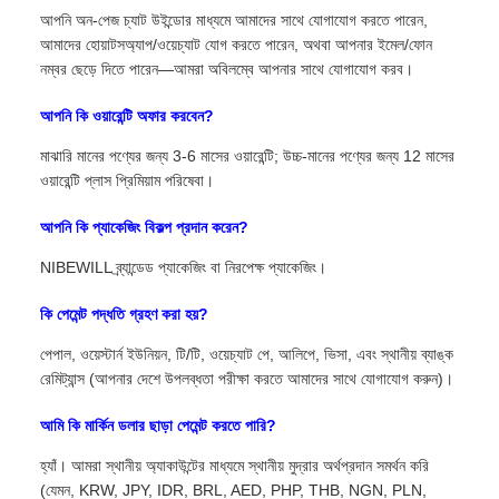
আপনি অন-পেজ চ্যাট উইন্ডোর মাধ্যমে আমাদের সাথে যোগাযোগ করতে পারেন,
আমাদের হোয়াটসঅ্যাপ/ওয়েচ্যাট যোগ করতে পারেন, অথবা আপনার ইমেল/ফোন
নম্বর ছেড়ে দিতে পারেন—আমরা অবিলম্বে আপনার সাথে যোগাযোগ করব।
আপনি কি ওয়ারেন্টি অফার করবেন?
মাঝারি মানের পণ্যের জন্য 3-6 মাসের ওয়ারেন্টি; উচ্চ-মানের পণ্যের জন্য 12 মাসের
ওয়ারেন্টি প্লাস প্রিমিয়াম পরিষেবা।
আপনি কি প্যাকেজিং বিকল্প প্রদান করেন?
NIBEWILL ব্র্যান্ডেড প্যাকেজিং বা নিরপেক্ষ প্যাকেজিং।
কি পেমেন্ট পদ্ধতি গ্রহণ করা হয়?
পেপাল, ওয়েস্টার্ন ইউনিয়ন, টি/টি, ওয়েচ্যাট পে, আলিপে, ভিসা, এবং স্থানীয় ব্যাঙ্ক
রেমিট্যান্স (আপনার দেশে উপলব্ধতা পরীক্ষা করতে আমাদের সাথে যোগাযোগ করুন)।
আমি কি মার্কিন ডলার ছাড়া পেমেন্ট করতে পারি?
হ্যাঁ। আমরা স্থানীয় অ্যাকাউন্টের মাধ্যমে স্থানীয় মুদ্রার অর্থপ্রদান সমর্থন করি
(যেমন, KRW, JPY, IDR, BRL, AED, PHP, THB, NGN, PLN,