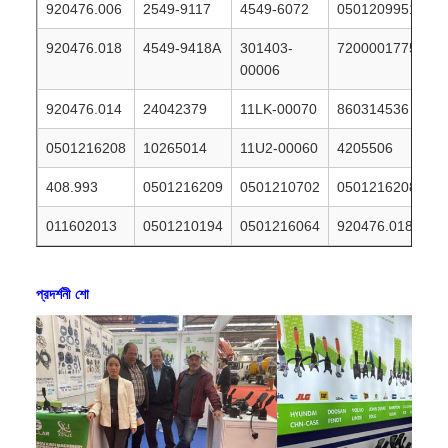
920476.006
2549-9117
4549-6072
0501209951
920476.018
4549-9418A
301403-
7200001775
00006
920476.014
24042379
11LK-00070
860314536
0501216208
10265014
11U2-00060
4205506
408.993
0501216209
0501210702
0501216208
011602013
0501210194
0501216064
920476.018
প্রদর্শনী শো