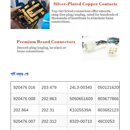
পার্ট নম্বর শো
920476.016
203.479
24L3-00340
0501216205
920476.008
202.863
5050651609
803677866
202.864
202.31
K1025539A
803682123
920476.007
202.312
8320-00710
46C0253