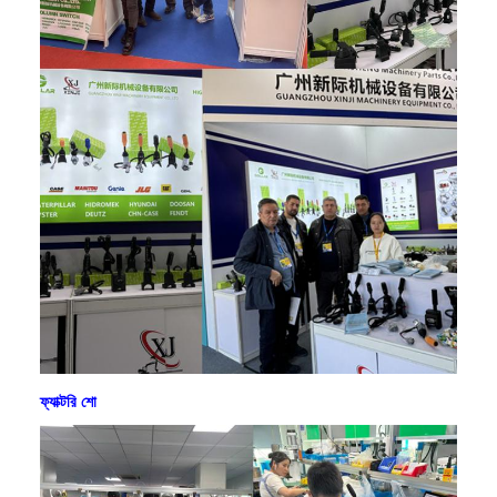
ফ্যাক্টরি শো