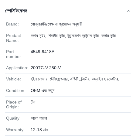
স্পেসিফিকেশন
Brand:
গোল্লার/নিরপেক্ষ বা প্রয়োজন অনুযায়ী
Prodact
কলার সুইচ, শিফটার সুইচ, ট্রান্সমিশন কন্ট্রোল সুইচ. কলাম সুইচ
Name:
Part
4549-9418A
number:
Application:
200TC-V 250-V
Vehicle:
হুইল লোডার, টেলিহ্যান্ডলার, এডিটি, ট্র্যাক্টর, কম্বাইন হারভেস্টার,
Condition:
OEM এবং নতুন
Place of
চীন
Origin:
Quality:
ভালো মানের
Warranty:
12-18 মাস