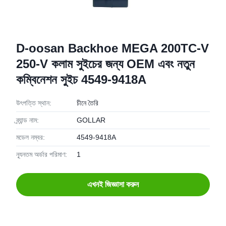
D-oosan Backhoe MEGA 200TC-V
250-V কলাম সুইচের জন্য OEM এবং নতুন
কম্বিনেশন সুইচ 4549-9418A
উৎপত্তি স্থান:
চীনে তৈরি
ব্র্যান্ড নাম:
GOLLAR
মডেল নম্বর:
4549-9418A
ন্যূনতম অর্ডার পরিমাণ:
1
এখনই জিজ্ঞাসা করুন