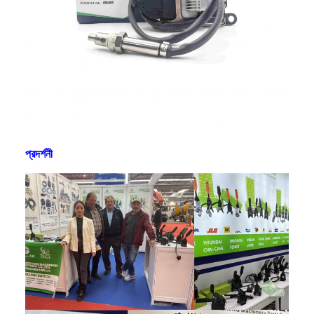
প্রদর্শনী