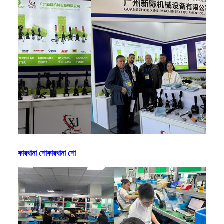
কারখানা শোকারখানা শো