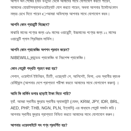
আপনি অন পেজের চ্যাট উইন্ডো থেকে আমাদের সাথে যোগাযোগ করতে পারেন,
আমাদের হোয়াটসঅ্যাপ/ওয়েইচ্যাট যোগ করতে পারেন, অথবা আপনার ইমেইল/ফোন
নম্বর রেখে দিতে পারেন 👉আমরা অবিলম্বে আপনার সাথে যোগাযোগ করব।
আপনি কোন গ্যারান্টি দিচ্ছেন?
মাঝারি মানের পণ্যের জন্য ৩/৬ মাসের ওয়ারেন্টি; উচ্চমানের পণ্যের জন্য ১২ মাসের
ওয়ারেন্টি প্লাস প্রিমিয়াম সার্ভিস।
আপনি কোন প্যাকেজিং অপশন প্রদান করেন?
NIBEWILL ব্র্যান্ডেড প্যাকেজিং বা নিরপেক্ষ প্যাকেজিং।
কোন পেমেন্ট পদ্ধতি গ্রহণ করা হয়?
পেপাল, ওয়েস্টার্ন ইউনিয়ন, টি/টি, ওয়েচ্যাট পে, আলিপেই, ভিসা, এবং স্থানীয় ব্যাংক
রেমিট্যান্স (আপনার দেশে প্রাপ্যতা পরীক্ষা করতে আমাদের সাথে যোগাযোগ করুন) ।
আমি কি মার্কিন ডলার ছাড়াই টাকা দিতে পারি?
হ্যাঁ. আমরা স্থানীয় মুদ্রায় স্থানীয় অ্যাকাউন্ট (যেমন, KRW, JPY, IDR, BRL,
AED, PHP, THB, NGN, PLN, ইত্যাদি) এর মাধ্যমে পেমেন্ট সমর্থন করি।
আপনার স্থানীয় মুদ্রার প্রাপ্যতা নিশ্চিত করতে আমাদের সাথে যোগাযোগ করুন।
আপনার ওয়েবসাইটে সব পণ্য প্রদর্শিত হয়?