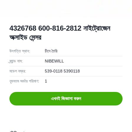
4326768 600-816-2812 নাইট্রোজেন
অক্সাইড সেন্সর
উৎপত্তি স্থান:
চীনে তৈরি
ব্র্যান্ড নাম:
NIBEWILL
মডেল নম্বর:
539-0118 5390118
ন্যূনতম অর্ডার পরিমাণ:
1
এখনই জিজ্ঞাসা করুন