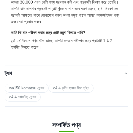
আমরা 30,000 এরও বেশি পণ্য সরবরাহ করি এবং নতুনগুলি বিকাশ করে চলেছি।
আপনি যদি আপনার পছন্দসই পণ্যটি খুঁজে না পান তবে অংশ নম্বর, ছবি, বিবরণ সহ
সরাসরি আমাদের সাথে যোগাযোগ করুন,অথবা নমুনা পাঠান আমরা কাস্টমাইজড পণ্য
এবং সেবা প্রদান করবে.
আমি কি মান পরীক্ষা করার জন্য ছোট নমুনা কিনতে পারি?
হ্যাঁ. বেশিরভাগ পণ্য স্টক আছে; আপনি গুণমান পরীক্ষার জন্য প্রতিটি 1 ¢ 2
ইউনিট কিনতে পারেন।
ট্যাগ
wa150 komatsu সেন্সর
c4.4 কুলিং ফ্যান রিলে সুইচ
c4.4 কোমাটসু সেন্সর
সম্পর্কিত পণ্য