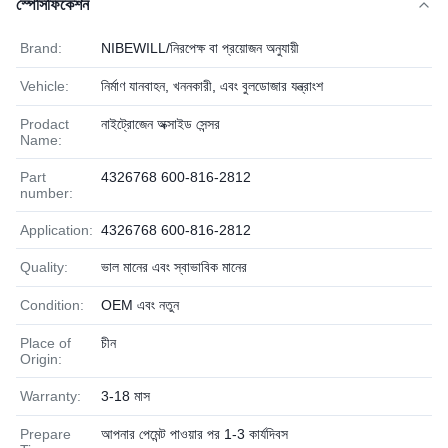
স্পেসিফিকেশন
Brand:
NIBEWILL/নিরপেক্ষ বা প্রয়োজন অনুযায়ী
Vehicle:
নির্মাণ যানবাহন, খননকারী, এবং বুলডোজার যন্ত্রাংশ
Prodact
নাইট্রোজেন অক্সাইড সেন্সর
Name:
Part
4326768 600-816-2812
number:
Application:
4326768 600-816-2812
Quality:
ভাল মানের এবং স্বাভাবিক মানের
Condition:
OEM এবং নতুন
Place of
চীন
Origin:
Warranty:
3-18 মাস
Prepare
আপনার পেমেন্ট পাওয়ার পর 1-3 কার্যদিবস